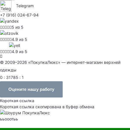
Telegram
+7 (916) 024-67-94
5 из 5
4.9 из 5
4.9 из 5
© 2009–2026 «ПокупкаЛюкс» — интернет-магазин верхней
одежды
0 : 31785 : 1
Оцените нашу работу
Короткая ссылка
Короткая ссылка скопирована в буфер обмена
ььооотьь