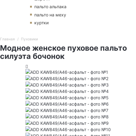
пальто альпака
пальто на меху
куртки
Главная
Пуховики
Модное женское пуховое пальто
силуэта бочонок