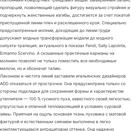
пропорций, позволяющий сделать фигуру визуально стройнее и
подчеркнуть женственные изгибы, достигается за счет покатой
приспущенной линии плеч и расклешенного кроя. Специально
предусмотренные молнии, доходящие до линии груди
допускают модные трансформации модели до модного
силуэта-трапеция, актуального в показах Fendi, Sally Lapointe,
Ermanno Scervino. А скошенные практичные карманы на
молниях позволят не только поместить все необходимые
мелочи, но и обозначат талию.
Лаконизм и чистота линий заставили итальянских дизайнеров
ADD отказаться от прострочки. Она предусмотрена только со
стороны подкладки для сохранения формы и характеристик
утеплителя — 100 % гусиного пуха, известного своей легкостью,
упругостью и отличной теплоизоляцией в условиях суровой
зимы. Приятная на ощупь основная ткань пуховика с матовой
фактурой и естественным сиянием выполнена в легко
комплектующемся антрацитовом оттенке. Она надежно