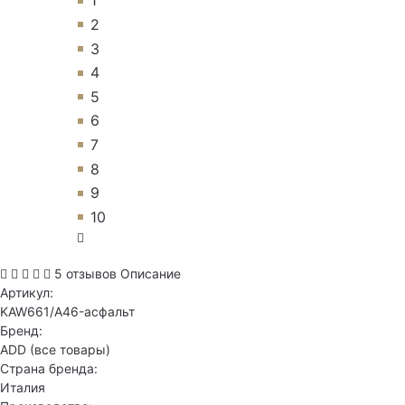
1
2
3
4
5
6
7
8
9
10
5 отзывов
Описание
Артикул:
KAW661/A46-асфальт
Бренд:
ADD
(все товары)
Страна бренда:
Италия