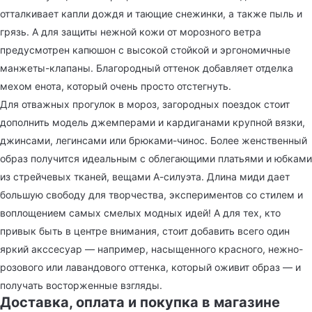
отталкивает капли дождя и тающие снежинки, а также пыль и
грязь. А для защиты нежной кожи от морозного ветра
предусмотрен капюшон с высокой стойкой и эргономичные
манжеты-клапаны. Благородный оттенок добавляет отделка
мехом енота, который очень просто отстегнуть.
Для отважных прогулок в мороз, загородных поездок стоит
дополнить модель джемперами и кардиганами крупной вязки,
джинсами, легинсами или брюками-чинос. Более женственный
образ получится идеальным с облегающими платьями и юбками
из стрейчевых тканей, вещами А-силуэта. Длина миди дает
большую свободу для творчества, экспериментов со стилем и
воплощением самых смелых модных идей! А для тех, кто
привык быть в центре внимания, стоит добавить всего один
яркий акссесуар — например, насыщенного красного, нежно-
розового или лавандового оттенка, который оживит образ — и
получать восторженные взгляды.
Доставка, оплата и покупка в магазине