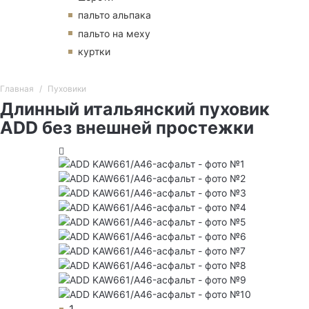
пальто альпака
пальто на меху
куртки
Главная
Пуховики
Длинный итальянский пуховик
ADD без внешней простежки