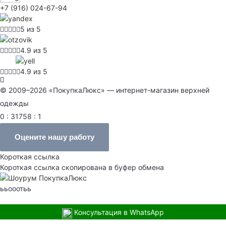
+7 (916) 024-67-94
5 из 5
4.9 из 5
4.9 из 5
© 2009–2026 «ПокупкаЛюкс» — интернет-магазин верхней
одежды
0 : 31758 : 1
Оцените нашу работу
Короткая ссылка
Короткая ссылка скопирована в буфер обмена
ььооотьь
Консультация в WhatsApp