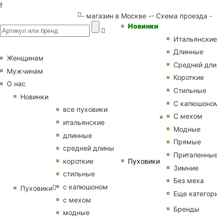
f
- магазин в Москве -
- Схема проезда -
Новинки
Итальянские
Длинные
Женщинам
Средней дл
Мужчинам
Короткие
О нас
Стильные
Новинки
С капюшоно
все пуховики
С мехом
итальянские
Модные
длинные
Прямые
средней длины
Приталенны
Пуховики
короткие
Зимние
стильные
Без меха
с капюшоном
Пуховики
Еще категор
с мехом
Бренды
модные