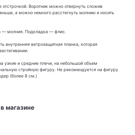
е отстрочкой. Воротник можно отвернуть сложив
 меньше, а можно немного расстегнуть молнию и носить
а — молния. Подкладка — флис.
ть внутренняя ветрозащитная планка, которая
застегивании.
на узкие и средние плечи, на небольшой объем
нальную стройную фигуру. Не рекомендуется на фигуру
дер (более 8 см.)
 в магазине