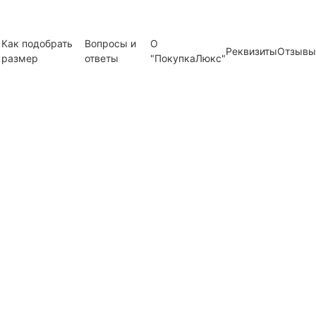
Как подобрать
Вопросы и
О
Реквизиты
Отзывы
размер
ответы
"ПокупкаЛюкс"