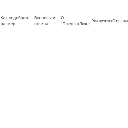
Как подобрать
Вопросы и
О
Реквизиты
Отзывы
размер
ответы
"ПокупкаЛюкс"