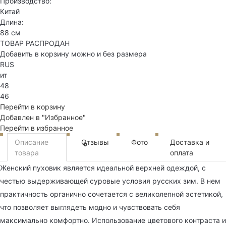
Производство:
Китай
Длина:
88 см
ТОВАР РАСПРОДАН
Добавить в корзину можно и без размера
RUS
ит
48
46
Перейти в корзину
Добавлен в "Избранное"
Перейти в избранное
Описание
Отзывы
Фото
Доставка и
0
товара
оплата
Женский пуховик является идеальной верхней одеждой, с
честью выдерживающей суровые условия русских зим. В нем
практичность органично сочетается с великолепной эстетикой,
что позволяет выглядеть модно и чувствовать себя
максимально комфортно. Использование цветового контраста и