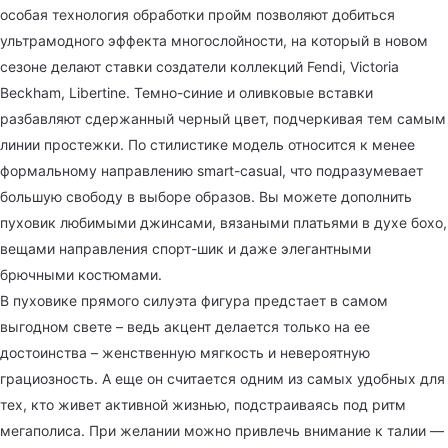
особая технология обработки пройм позволяют добиться
ультрамодного эффекта многослойности, на который в новом
сезоне делают ставки создатели коллекций Fendi, Victoria
Beckham, Libertine. Темно-синие и оливковые вставки
разбавляют сдержанный черный цвет, подчеркивая тем самым
линии простежки. По стилистике модель относится к менее
формальному направлению smart-casual, что подразумевает
большую свободу в выборе образов. Вы можете дополнить
пуховик любимыми джинсами, вязаными платьями в духе бохо,
вещами направления спорт-шик и даже элегантными
брючными костюмами.
В пуховике прямого силуэта фигура предстает в самом
выгодном свете – ведь акцент делается только на ее
достоинства – женственную мягкость и невероятную
грациозность. А еще он считается одним из самых удобных для
тех, кто живет активной жизнью, подстраиваясь под ритм
мегаполиса. При желании можно привлечь внимание к талии —