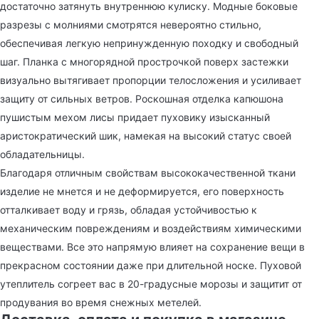
достаточно затянуть внутреннюю кулиску. Модные боковые
разрезы с молниями смотрятся невероятно стильно,
обеспечивая легкую непринужденную походку и свободный
шаг. Планка с многорядной прострочкой поверх застежки
визуально вытягивает пропорции телосложения и усиливает
защиту от сильных ветров. Роскошная отделка капюшона
пушистым мехом лисы придает пуховику изысканный
аристократический шик, намекая на высокий статус своей
обладательницы.
Благодаря отличным свойствам высококачественной ткани
изделие не мнется и не деформируется, его поверхность
отталкивает воду и грязь, обладая устойчивостью к
механическим повреждениям и воздействиям химическими
веществами. Все это напрямую влияет на сохранение вещи в
прекрасном состоянии даже при длительной носке. Пуховой
утеплитель согреет вас в 20-градусные морозы и защитит от
продувания во время снежных метелей.