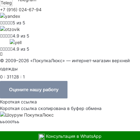
+7 (916) 024-67-94
5 из 5
4.9 из 5
4.9 из 5
© 2009–2026 «ПокупкаЛюкс» — интернет-магазин верхней
одежды
0 : 31128 : 1
Оцените нашу работу
Короткая ссылка
Короткая ссылка скопирована в буфер обмена
ььооотьь
Консультация в WhatsApp