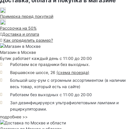
Доставка, оплата и покупка в магазине
Примерка перед покупкой
Рассрочка на 50%
Доставка и оплата
Как определить размер?
Магазин в Москве
Бутик работает каждый день с 11:00 до 20:00
Работаем все праздники без выходных.
Варшавское шоссе, 26
(
схема проезда
)
Большой шоу-рум с огромным ассортиментом (в наличии
весь товар, который есть на сайте)
Работаем без выходных с 11:00 до 20:00
Зал дезинфицируерся ультрафиолетовыми лампами и
рециркуляторами.
подробнее >>
Доставка по Москве и области