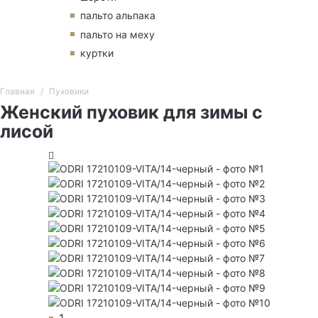
пальто альпака
пальто на меху
куртки
Главная
Пуховики
Женский пуховик для зимы с
лисой