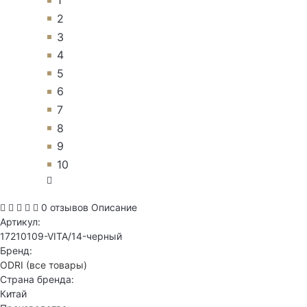
1
2
3
4
5
6
7
8
9
10
0 отзывов
Описание
Артикул:
17210109-VITA/14-черный
Бренд:
ODRI
(все товары)
Страна бренда:
Китай