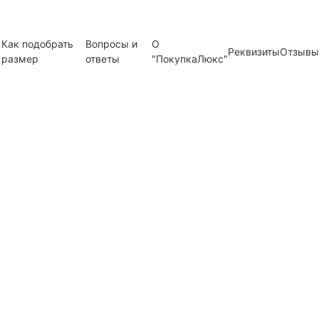
Как подобрать
Вопросы и
О
Реквизиты
Отзывы
размер
ответы
"ПокупкаЛюкс"