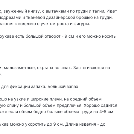
 зауженный книзу, с вытачками по груди и талии. Идет
подрезами и тканевой дизайнерской брошью на груди.
аются к изделию с учетом роста и фигуры.
рукаве есть большой отворот - 9 см и его можно носить
, малозаметные, скрыты во швах. Застегиваются на
.
а для фиксации запаха. Большой запах.
ошо на узкие и широкие плечи, на средний объем
ую спину и большой объем предплечья. Хорошо садится
кже если объем бедер больше объема груди на 4-8 см.
укав можно укоротить до 9 см. Длина изделия - до