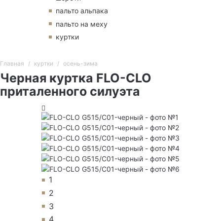
пальто альпака
пальто на меху
куртки
Главная
куртки
осень-зима
Черная куртка FLO-CLO
приталенного силуэта
1
2
3
4