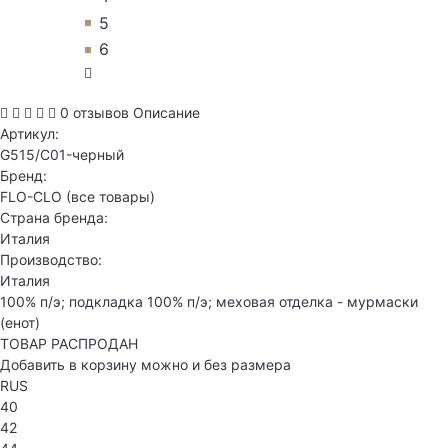
5
6
0 отзывов
Описание
Артикул:
G515/C01-черный
Бренд:
FLO-CLO
(все товары)
Страна бренда:
Италия
Производство:
Италия
100% п/э; подкладка 100% п/э; меховая отделка - мурмаски
(енот)
ТОВАР РАСПРОДАН
Добавить в корзину можно и без размера
RUS
40
42