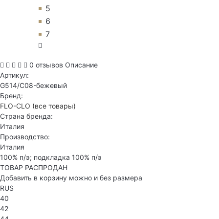
5
6
7
0 отзывов
Описание
Артикул:
G514/C08-бежевый
Бренд:
FLO-CLO
(все товары)
Страна бренда:
Италия
Производство:
Италия
100% п/э; подкладка 100% п/э
ТОВАР РАСПРОДАН
Добавить в корзину можно и без размера
RUS
40
42
44