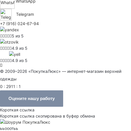
WhatsApp
Telegram
+7 (916) 024-67-94
5 из 5
4.9 из 5
4.9 из 5
© 2009–2026 «ПокупкаЛюкс» — интернет-магазин верхней
одежды
0 : 2911 : 1
Оцените нашу работу
Короткая ссылка
Короткая ссылка скопирована в буфер обмена
ььооотьь