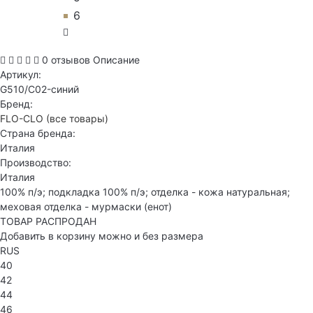
6
0 отзывов
Описание
Артикул:
G510/C02-синий
Бренд:
FLO-CLO
(все товары)
Страна бренда:
Италия
Производство:
Италия
100% п/э; подкладка 100% п/э; отделка - кожа натуральная;
меховая отделка - мурмаски (енот)
ТОВАР РАСПРОДАН
Добавить в корзину можно и без размера
RUS
40
42
44
46