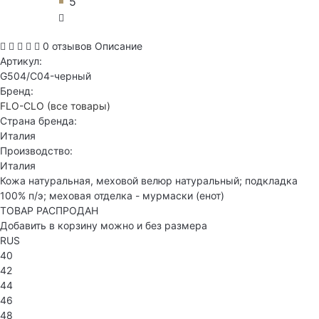
5
0 отзывов
Описание
Артикул:
G504/C04-черный
Бренд:
FLO-CLO
(все товары)
Страна бренда:
Италия
Производство:
Италия
Кожа натуральная, меховой велюр натуральный; подкладка
100% п/э; меховая отделка - мурмаски (енот)
ТОВАР РАСПРОДАН
Добавить в корзину можно и без размера
RUS
40
42
44
46
48