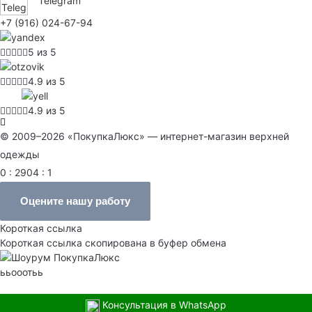
Telegram
+7 (916) 024-67-94
5 из 5
4.9 из 5
4.9 из 5
© 2009–2026 «ПокупкаЛюкс» — интернет-магазин верхней
одежды
0 : 2904 : 1
Оцените нашу работу
Короткая ссылка
Короткая ссылка скопирована в буфер обмена
ььооотьь
Консультация в WhatsApp