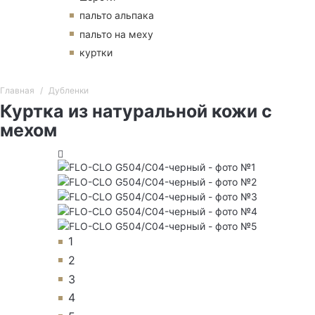
пальто альпака
пальто на меху
куртки
Главная
Дубленки
Куртка из натуральной кожи с
мехом
1
2
3
4