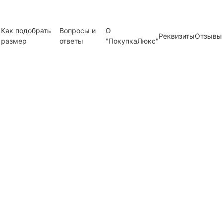
Как подобрать
Вопросы и
О
Реквизиты
Отзывы
размер
ответы
"ПокупкаЛюкс"