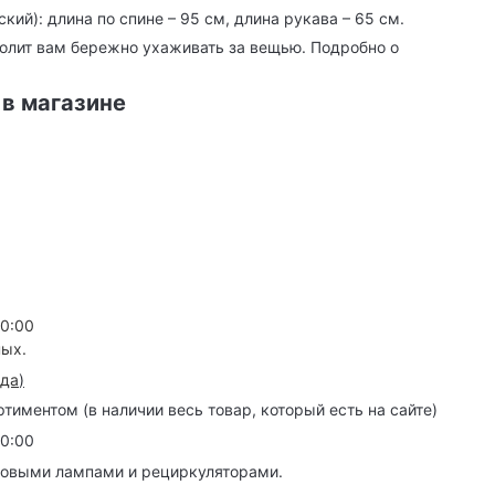
ий): длина по спине – 95 см, длина рукава – 65 см.
волит вам бережно ухаживать за вещью. Подробно о
 в магазине
20:00
ных.
зда
)
иментом (в наличии весь товар, который есть на сайте)
20:00
товыми лампами и рециркуляторами.