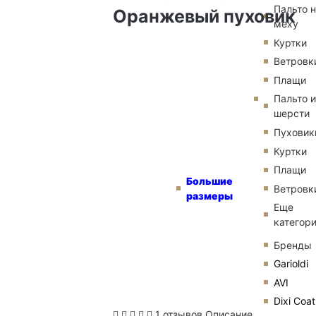
Пальто 
Оранжевый пуховик
меху
Куртки
Ветровк
Плащи
Пальто и
шерсти
Пуховик
Куртки
Плащи
Большие
Ветровк
размеры
Еще
категор
Бренды
Garioldi
AVI
Dixi Coat
1 отзывов
Описание