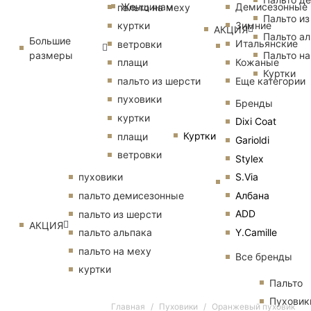
Женщинам
Демисезонные
пальто на меху
Пальто из
Зимние
куртки
АКЦИЯ
Пальто ал
Большие
Итальянские
ветровки
размеры
Пальто на
Кожаные
плащи
Куртки
Еще категории
пальто из шерсти
пуховики
Бренды
куртки
Dixi Coat
Куртки
плащи
Garioldi
ветровки
Stylex
S.Via
пуховики
Албана
пальто демисезонные
ADD
пальто из шерсти
АКЦИЯ
Y.Camille
пальто альпака
пальто на меху
Все бренды
куртки
Пальто
Пуховик
Главная
Пуховики
Оранжевый пуховик