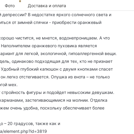
Фото
Доставка и оплата
й депрессии? В недостатке яркого солнечного света и
иться от зимней спячки - приобрести оранжевый
хорошо чистится, не мнется, водонепроницаем. А что
 Наполнителем оранжевого пуховика является
ариант для легкой, экологичной, гипоаллергенной вещи.
ель, одинаково подходящая для тех, кто не признает
. Удобный глубокий капюшон с двумя кнопками спасет
он легко отстегивается. Опушка из енота – не только
огой мех.
т стройность фигуры и подойдет невысоким девушкам.
арманами, застегивающимися на молнии. Отделка
ажем очень удобна, поскольку обеспечивает более
 – 20 градусов, также как и
da/element.php?id=3819