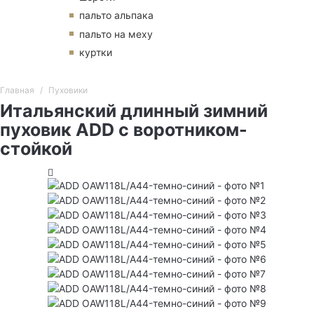
пальто альпака
пальто на меху
куртки
Главная
Пуховики
Итальянский длинный зимний
пуховик ADD с воротником-
стойкой