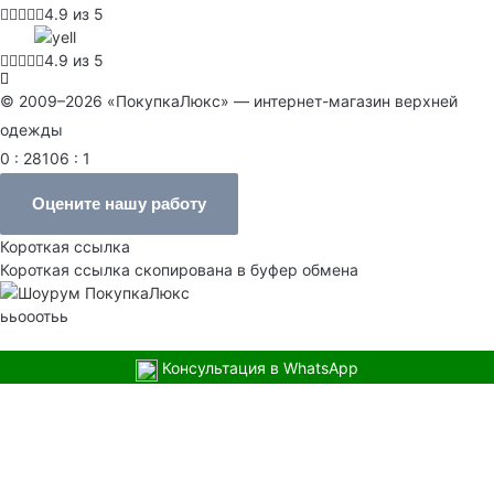
4.9 из 5
4.9 из 5
© 2009–2026 «ПокупкаЛюкс» — интернет-магазин верхней
одежды
0 : 28106 : 1
Оцените нашу работу
Короткая ссылка
Короткая ссылка скопирована в буфер обмена
ььооотьь
Консультация в WhatsApp