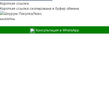
Короткая ссылка
Короткая ссылка скопирована в буфер обмена
ььооотьь
Консультация в WhatsApp