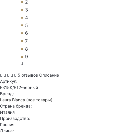
2
3
4
5
6
7
8
9
5 отзывов
Описание
Артикул:
F315K/R12-черный
Бренд:
Laura Bianca
(все товары)
Страна бренда:
Италия
Производство:
Россия
Длина: