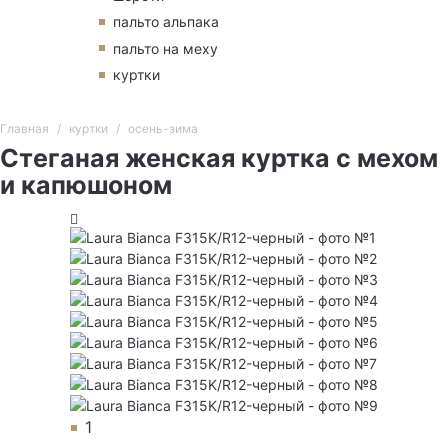
пальто альпака
пальто на меху
куртки
Главная
куртки
осень-зима
Стеганая женская куртка с мехом
и капюшоном
1