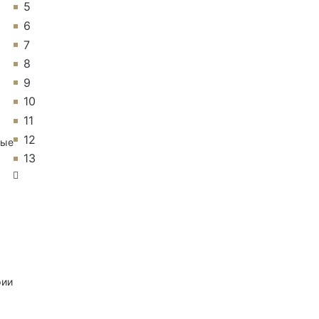
5
6
7
8
9
10
11
12
ные
13
рии