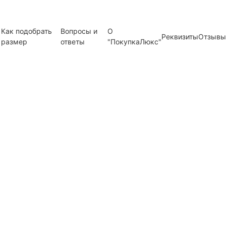
Как подобрать
Вопросы и
О
Реквизиты
Отзывы
размер
ответы
"ПокупкаЛюкс"