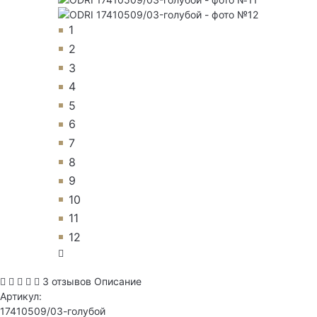
1
2
3
4
5
6
7
8
9
10
11
12
3 отзывов
Описание
Артикул:
17410509/03-голубой