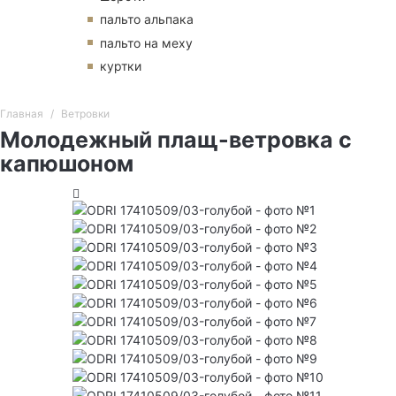
пальто альпака
пальто на меху
куртки
Главная
Ветровки
Молодежный плащ-ветровка с
капюшоном