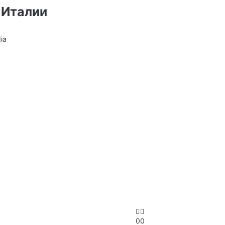
 Италии
0
0