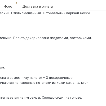
Фото
Доставка и оплата
ический. Стиль смешанный. Оптимальный вариант носки
меньше. Пальто декорировано подрезами, отстрочками.
ом.
ена в самом низу пальто) + 3 декоративные
иваются на навесные петельки из кожи как в пальто-
егивается на пуговицы. Хорошо сидит на голове.