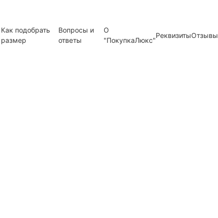
Как подобрать
Вопросы и
О
Реквизиты
Отзывы
размер
ответы
"ПокупкаЛюкс"