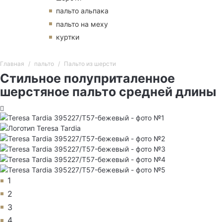
пальто альпака
пальто на меху
куртки
Главная
пальто
Пальто из шерсти
Стильное полуприталенное
шерстяное пальто средней длины
1
2
3
4