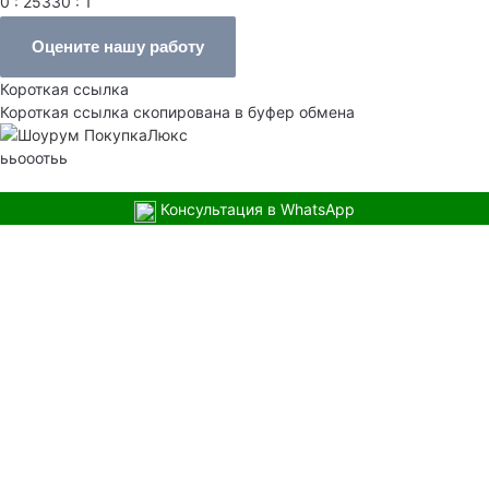
0 : 25330 : 1
Оцените нашу работу
Короткая ссылка
Короткая ссылка скопирована в буфер обмена
ььооотьь
Консультация в WhatsApp