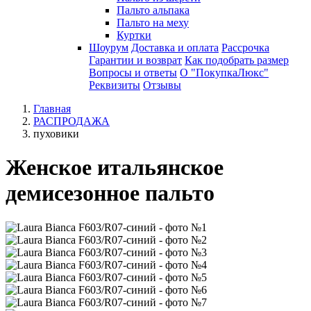
Пальто альпака
Пальто на меху
Куртки
Шоурум
Доставка и оплата
Рассрочка
Гарантии и возврат
Как подобрать размер
Вопросы и ответы
О "ПокупкаЛюкс"
Реквизиты
Отзывы
Главная
РАСПРОДАЖА
пуховики
Женское итальянское
демисезонное пальто