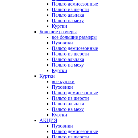
Пальто демисезонные
Пальто из шерсти
Пальто альпака
Пальто на меху
Куртки
Большие размеры
все большие размеры
Пуховики
Пальто демисезонные
Пальто из шерсти
Пальто альпака
Пальто на меху
Куртки
Куртки
все куртки
Пуховики
Пальто демисезонные
Пальто из шерсти
Пальто альпака
Пальто на меху
Куртки
АКЦИЯ
Пуховики
Пальто демисезонные
Пальто из шерсти