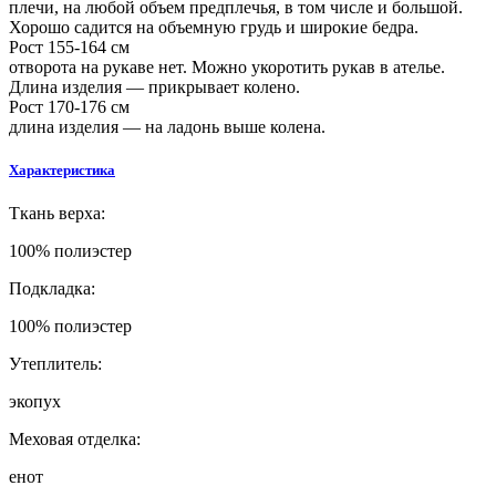
плечи, на любой объем предплечья, в том числе и большой.
Хорошо садится на объемную грудь и широкие бедра.
Рост 155-164 см
отворота на рукаве нет. Можно укоротить рукав в ателье.
Длина изделия — прикрывает колено.
Рост 170-176 см
длина изделия — на ладонь выше колена.
Характеристика
Т
кань верха:
100% полиэстер
Подкладка:
100% полиэстер
Утеплитель:
экопух
Меховая отделка:
енот