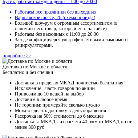
Бутик работает каждый день с 11:00 до 20:00
Работаем все праздники без выходных.
Варшавское шоссе, 26
(
схема проезда
)
Большой шоу-рум с огромным ассортиментом (в
наличии весь товар, который есть на сайте)
Работаем без выходных с 11:00 до 20:00
Зал дезинфицируерся ультрафиолетовыми лампами и
рециркуляторами.
подробнее >>
Доставка по Москве и области
Бесплатно и без спешки
Доставка в пределах МКАД полностью бесплатная!
Исключение - часть товаров по акции
Привозим до 10 вещей на выбор
Доставим в любое время
Не торопим: примеряйте сколько нужно
Можно сделать доставку в день обращения
Рассрочка на 50% стоимости до 6 месяцев
Доставка за МКАД - из расчета 40 р/км от МКАД но не
менее 300 руб