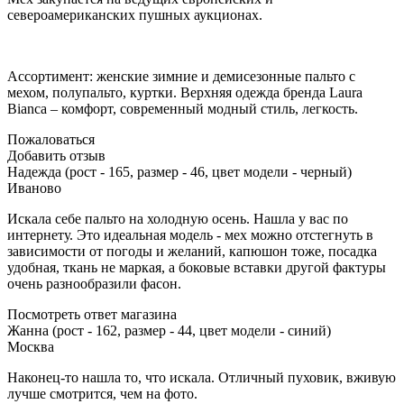
североамериканских пушных аукционах.
Ассортимент: женские зимние и демисезонные пальто с
мехом, полупальто, куртки. Верхняя одежда бренда Laura
Bianca – комфорт, современный модный стиль, легкость.
Пожаловаться
Добавить отзыв
Надежда (рост - 165, размер - 46, цвет модели - черный)
Иваново
Искала себе пальто на холодную осень. Нашла у вас по
интернету. Это идеальная модель - мех можно отстегнуть в
зависимости от погоды и желаний, капюшон тоже, посадка
удобная, ткань не маркая, а боковые вставки другой фактуры
очень разнообразили фасон.
Посмотреть ответ магазина
Жанна (рост - 162, размер - 44, цвет модели - синий)
Москва
Наконец-то нашла то, что искала. Отличный пуховик, вживую
лучше смотрится, чем на фото.