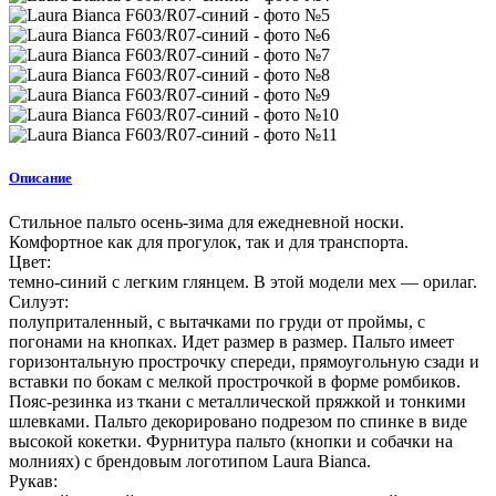
Описание
Стильное пальто осень-зима для ежедневной носки.
Комфортное как для прогулок, так и для транспорта.
Цвет:
темно-синий с легким глянцем. В этой модели мех — орилаг.
Силуэт:
полуприталенный, с вытачками по груди от проймы, с
погонами на кнопках. Идет размер в размер. Пальто имеет
горизонтальную прострочку спереди, прямоугольную сзади и
вставки по бокам с мелкой прострочкой в форме ромбиков.
Пояс-резинка из ткани с металлической пряжкой и тонкими
шлевками. Пальто декорировано подрезом по спинке в виде
высокой кокетки. Фурнитура пальто (кнопки и собачки на
молниях) с брендовым логотипом Laura Bianca.
Рукав: