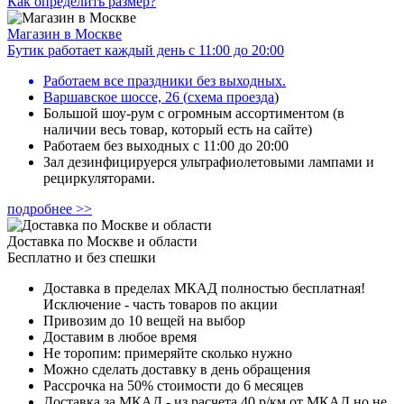
Как определить размер?
Магазин в Москве
Бутик работает каждый день с 11:00 до 20:00
Работаем все праздники без выходных.
Варшавское шоссе, 26
(
схема проезда
)
Большой шоу-рум с огромным ассортиментом (в
наличии весь товар, который есть на сайте)
Работаем без выходных с 11:00 до 20:00
Зал дезинфицируерся ультрафиолетовыми лампами и
рециркуляторами.
подробнее >>
Доставка по Москве и области
Бесплатно и без спешки
Доставка в пределах МКАД полностью бесплатная!
Исключение - часть товаров по акции
Привозим до 10 вещей на выбор
Доставим в любое время
Не торопим: примеряйте сколько нужно
Можно сделать доставку в день обращения
Рассрочка на 50% стоимости до 6 месяцев
Доставка за МКАД - из расчета 40 р/км от МКАД но не