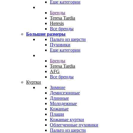
Еще категории
Бренды
Teresa Tardia
Heresis
Все бренды
Большие размеры
Пальто из шерсти
Пуховики
Еще категории
Бренды
Teresa Tardia
AFG
Все бренды
Куртки
Зимние
Демисезонные
Длинные
Молодежные
Кожаные
Плащи
Кожаные куртки
Облегченные пуховики
Пальто из шерсти