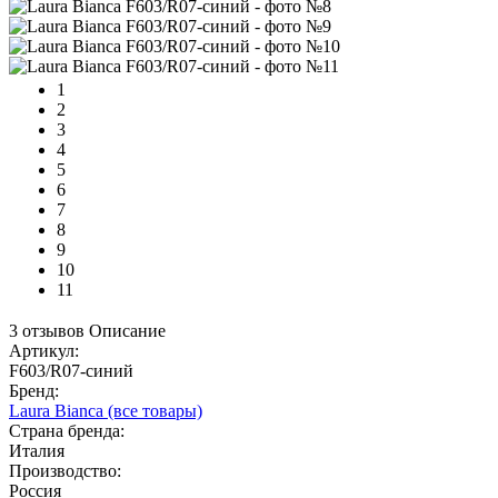
1
2
3
4
5
6
7
8
9
10
11
3 отзывов
Описание
Артикул:
F603/R07-синий
Бренд:
Laura Bianca
(все товары)
Страна бренда:
Италия
Производство:
Россия