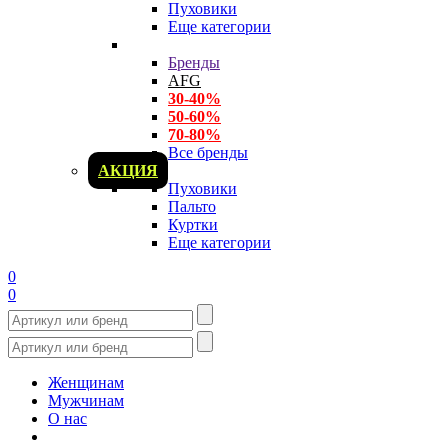
Пуховики
Еще категории
Бренды
AFG
30-40%
50-60%
70-80%
Все бренды
АКЦИЯ
Пуховики
Пальто
Куртки
Еще категории
0
0
Женщинам
Мужчинам
О нас