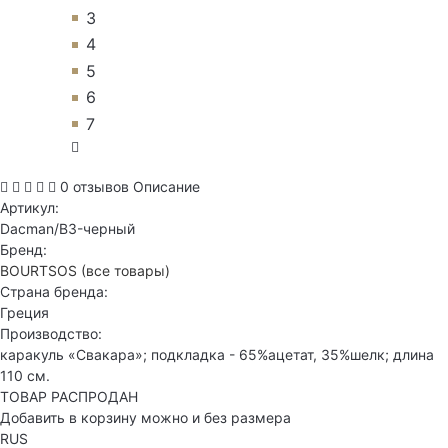
3
4
5
6
7
0 отзывов
Описание
Артикул:
Dacman/B3-черный
Бренд:
BOURTSOS
(все товары)
Страна бренда:
Греция
Производство:
каракуль «Свакара»; подкладка - 65%ацетат, 35%шелк; длина
110 см.
ТОВАР РАСПРОДАН
Добавить в корзину можно и без размера
RUS