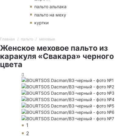
пальто альпака
пальто на меху
куртки
Главная
пальто
меховые
Женское меховое пальто из
каракуля «Свакара» черного
цвета
1
2