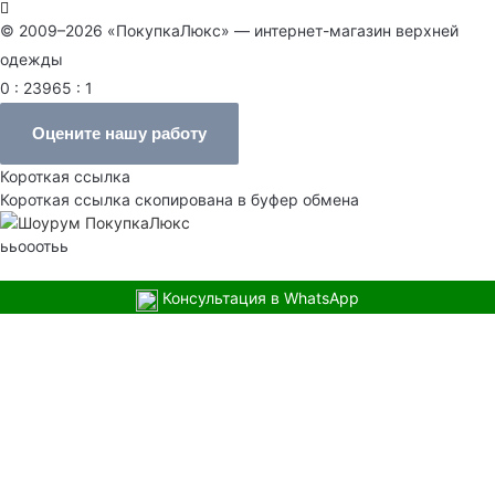
© 2009–2026 «ПокупкаЛюкс» — интернет-магазин верхней
одежды
0 : 23965 : 1
Оцените нашу работу
Короткая ссылка
Короткая ссылка скопирована в буфер обмена
ььооотьь
Консультация в WhatsApp