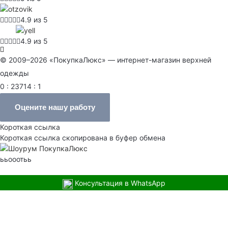
4.9 из 5
4.9 из 5
© 2009–2026 «ПокупкаЛюкс» — интернет-магазин верхней
одежды
0 : 23714 : 1
Оцените нашу работу
Короткая ссылка
Короткая ссылка скопирована в буфер обмена
ььооотьь
Консультация в WhatsApp