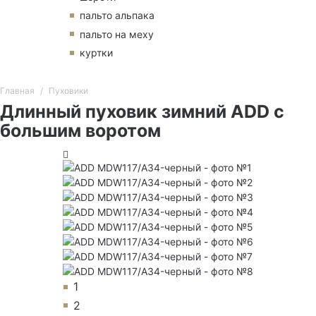
пальто альпака
пальто на меху
куртки
Главная
Пуховики
Длинный пуховик зимний ADD с
большим воротом
1
2