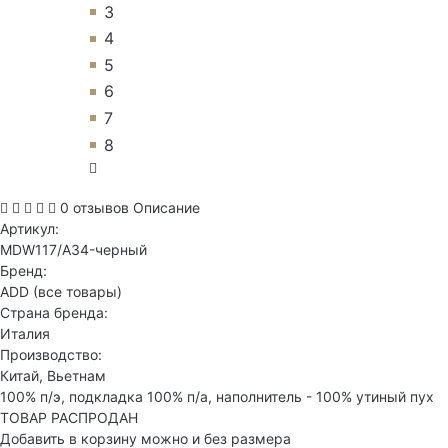
3
4
5
6
7
8
0 отзывов
Описание
Артикул:
MDW117/A34-черный
Бренд:
ADD
(все товары)
Страна бренда:
Италия
Производство:
Китай, Вьетнам
100% п/э, подкладка 100% п/а, наполнитель - 100% утиный пух
ТОВАР РАСПРОДАН
Добавить в корзину можно и без размера