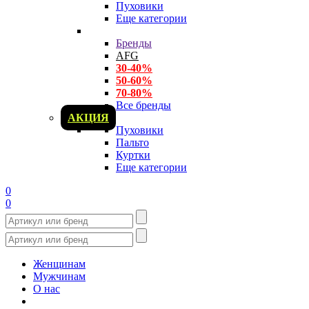
Пуховики
Еще категории
Бренды
AFG
30-40%
50-60%
70-80%
Все бренды
АКЦИЯ
Пуховики
Пальто
Куртки
Еще категории
0
0
Женщинам
Мужчинам
О нас