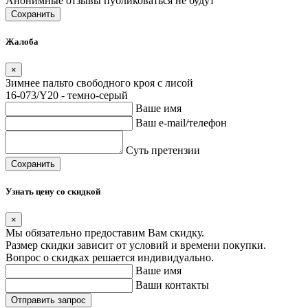
Анонимные отзывы публиковаться не будут
Сохранить
Жалоба
×
Зимнее пальто свободного кроя с лисой
16-073/Y20 - темно-серый
Ваше имя
Ваш e-mail/телефон
Суть претензии
Сохранить
Узнать цену со скидкой
×
Мы обязательно предоставим Вам скидку.
Размер скидки зависит от условий и времени покупки.
Вопрос о скидках решается индивидуально.
Ваше имя
Ваши контакты