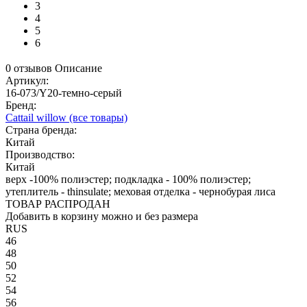
3
4
5
6
0 отзывов
Описание
Артикул:
16-073/Y20-темно-серый
Бренд:
Cattail willow
(все товары)
Страна бренда:
Китай
Производство:
Китай
верх -100% полиэстер; подкладка - 100% полиэстер;
утеплитель - thinsulate; меховая отделка - чернобурая лиса
ТОВАР РАСПРОДАН
Добавить в корзину можно и без размера
RUS
46
48
50
52
54
56