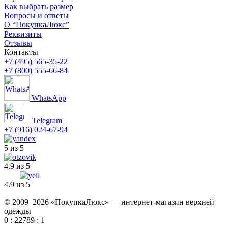
Как выбрать размер
Вопросы и ответы
О “ПокупкаЛюкс”
Реквизиты
Отзывы
Контакты
+7 (495) 565-35-22
+7 (800) 555-66-84
WhatsApp
Telegram
+7 (916) 024-67-94
5 из 5
4.9 из 5
4.9 из 5
© 2009–2026 «ПокупкаЛюкс» — интернет-магазин верхней
одежды
0 : 22789 : 1