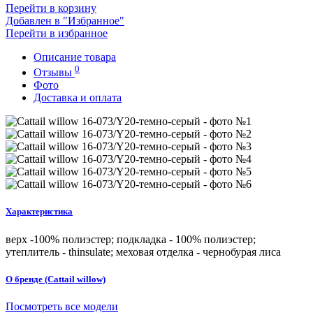
Перейти в корзину
Добавлен в "Избранное"
Перейти в избранное
Описание товара
0
Отзывы
Фото
Доставка и оплата
Характеристика
верх -100% полиэстер; подкладка - 100% полиэстер;
утеплитель - thinsulate; меховая отделка - чернобурая лиса
О бренде (Cattail willow)
Посмотреть все модели