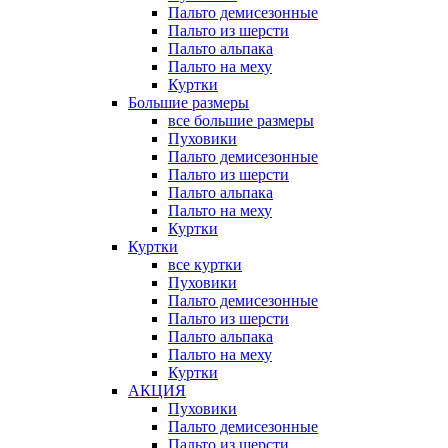
Пальто демисезонные
Пальто из шерсти
Пальто альпака
Пальто на меху
Куртки
Большие размеры
все большие размеры
Пуховики
Пальто демисезонные
Пальто из шерсти
Пальто альпака
Пальто на меху
Куртки
Куртки
все куртки
Пуховики
Пальто демисезонные
Пальто из шерсти
Пальто альпака
Пальто на меху
Куртки
АКЦИЯ
Пуховики
Пальто демисезонные
Пальто из шерсти