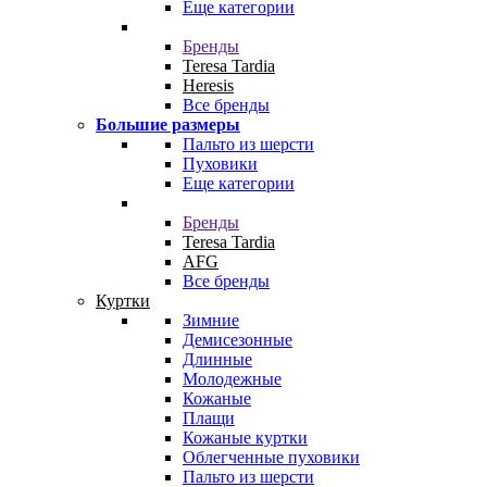
Еще категории
Бренды
Teresa Tardia
Heresis
Все бренды
Большие размеры
Пальто из шерсти
Пуховики
Еще категории
Бренды
Teresa Tardia
AFG
Все бренды
Куртки
Зимние
Демисезонные
Длинные
Молодежные
Кожаные
Плащи
Кожаные куртки
Облегченные пуховики
Пальто из шерсти