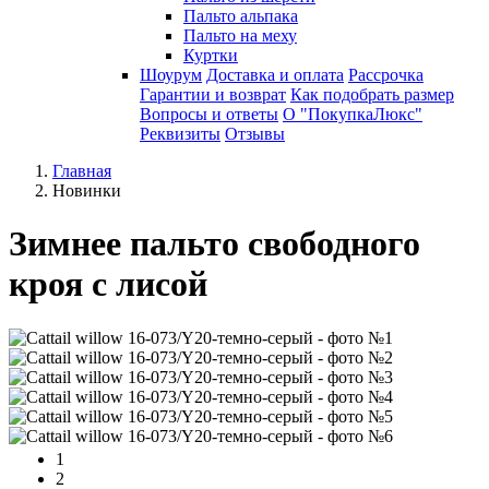
Пальто альпака
Пальто на меху
Куртки
Шоурум
Доставка и оплата
Рассрочка
Гарантии и возврат
Как подобрать размер
Вопросы и ответы
О "ПокупкаЛюкс"
Реквизиты
Отзывы
Главная
Новинки
Зимнее пальто свободного
кроя с лисой
1
2