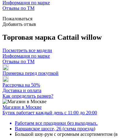
Информация по марке
Отзывы по ТМ
Пожаловаться
Добавить отзыв
Торговая марка Cattail willow
Посмотреть все модели
Информация по марке
Отзывы по ТМ
Примерка перед покупкой
Рассрочка на 50%
Доставка и оплата
Как определить размер?
Магазин в Москве
Бутик работает каждый день с 11:00 до 20:00
Работаем все праздники без выходных.
Варшавское шоссе, 26
(
схема проезда
)
Большой шоу-рум с огромным ассортиментом (в