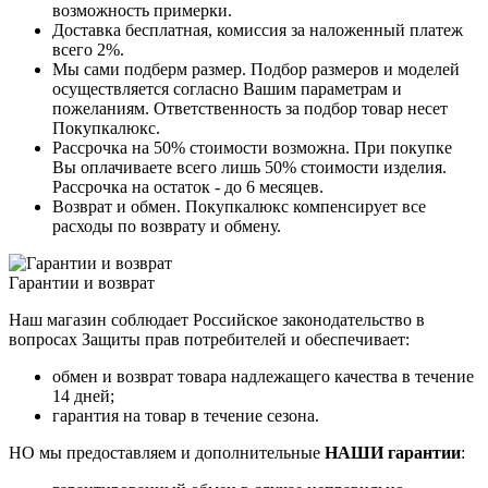
возможность примерки.
Доставка бесплатная, комиссия за наложенный платеж
всего 2%.
Мы сами подберм размер. Подбор размеров и моделей
осуществляется согласно Вашим параметрам и
пожеланиям. Ответственность за подбор товар несет
Покупкалюкс.
Рассрочка на 50% стоимости возможна. При покупке
Вы оплачиваете всего лишь 50% стоимости изделия.
Рассрочка на остаток - до 6 месяцев.
Возврат и обмен. Покупкалюкс компенсирует все
расходы по возврату и обмену.
Гарантии и возврат
Наш магазин соблюдает Российское законодательство в
вопросах Защиты прав потребителей и обеспечивает:
обмен и возврат товара надлежащего качества в течение
14 дней;
гарантия на товар в течение сезона.
НО мы предоставляем и дополнительные
НАШИ гарантии
: