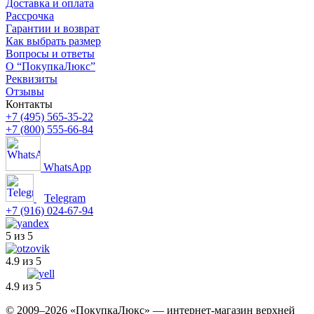
Доставка и оплата
Рассрочка
Гарантии и возврат
Как выбрать размер
Вопросы и ответы
О “ПокупкаЛюкс”
Реквизиты
Отзывы
Контакты
+7 (495) 565-35-22
+7 (800) 555-66-84
WhatsApp
Telegram
+7 (916) 024-67-94
5 из 5
4.9 из 5
4.9 из 5
© 2009–2026 «ПокупкаЛюкс» — интернет-магазин верхней