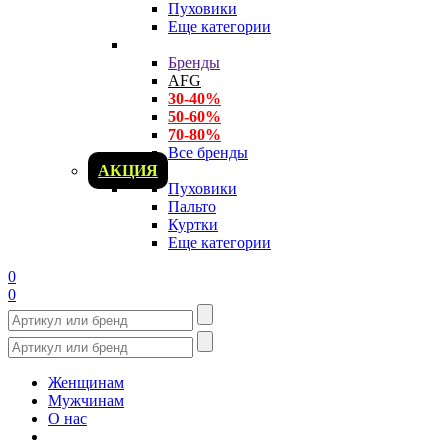
Пуховики
Еще категории
Бренды
AFG
30-40%
50-60%
70-80%
Все бренды
АКЦИЯ
Пуховики
Пальто
Куртки
Еще категории
0
0
Женщинам
Мужчинам
О нас