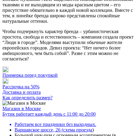
тканями и не выходящим из моды красным цветом – его
присутствие обязательно в каждой новой коллекции. Вместе с
тем, в линейке бренда широко представлены спокойные
натуральные оттенки.
Чтобы подчеркнуть характер бренда – урбанистическая
простота, свобода и естественность – компания создала проект
“Люди в городе”. Моделями выступили обычные жители
европейских городов. Девиз проекта: “Нет ничего более
амбициозного, чем быть собой”. Разве с этим можно не
согласиться?
Примерка перед покупкой
Рассрочка на 50%
Доставка и оплата
Как определить размер?
Магазин в Москве
Бутик работает каждый день с 11:00 до 20:00
Работаем все праздники без выходных.
Варшавское шоссе, 26
(
схема проезда
)
Большой шоу-рум с огромным ассортиментом (в