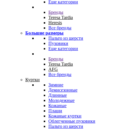
Еще категории
Бренды
Teresa Tardia
Heresis
Все бренды
Большие размеры
Пальто из шерсти
Пуховики
Еще категории
Бренды
Teresa Tardia
AFG
Все бренды
Куртки
Зимние
Демисезонные
Длинные
Молодежные
Кожаные
Плащи
Кожаные куртки
Облегченные пуховики
Пальто из шерсти