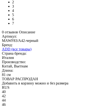
2
3
4
5
6
7
0 отзывов
Описание
Артикул:
MAWF83/A42-черный
Бренд:
ADD
(все товары)
Страна бренда:
Италия
Производство:
Китай, Вьетнам
Длина:
81 см
ТОВАР РАСПРОДАН
Добавить в корзину можно и без размера
RUS
40
42
44
46