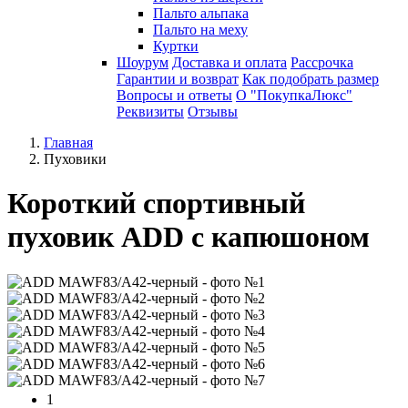
Пальто альпака
Пальто на меху
Куртки
Шоурум
Доставка и оплата
Рассрочка
Гарантии и возврат
Как подобрать размер
Вопросы и ответы
О "ПокупкаЛюкс"
Реквизиты
Отзывы
Главная
Пуховики
Короткий спортивный
пуховик ADD с капюшоном
1