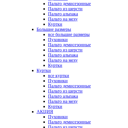
Пальто демисезонные
Пальто из шерсти
Пальто альпака
Пальто на меху
Куртки
Большие размеры
все большие размеры
Пуховики
Пальто демисезонные
Пальто из шерсти
Пальто альпака
Пальто на меху
Куртки
Куртки
все куртки
Пуховики
Пальто демисезонные
Пальто из шерсти
Пальто альпака
Пальто на меху
Куртки
АКЦИЯ
Пуховики
Пальто демисезонные
Пальто из шерсти