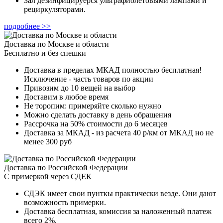
Зал дезинфицируерся ультрафиолетовыми лампами и
рециркуляторами.
подробнее >>
Доставка по Москве и области
Бесплатно и без спешки
Доставка в пределах МКАД полностью бесплатная!
Исключение - часть товаров по акции
Привозим до 10 вещей на выбор
Доставим в любое время
Не торопим: примеряйте сколько нужно
Можно сделать доставку в день обращения
Рассрочка на 50% стоимости до 6 месяцев
Доставка за МКАД - из расчета 40 р/км от МКАД но не
менее 300 руб
Доставка по Российской Федерации
С примеркой через СДЕК
СДЭК имеет свои пунткы практически везде. Они дают
возможность примерки.
Доставка бесплатная, комиссия за наложенный платеж
всего 2%.