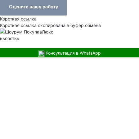
Оцените нашу работу
Короткая ссылка
Короткая ссылка скопирована в буфер обмена
ььооотьь
Консультация в WhatsApp