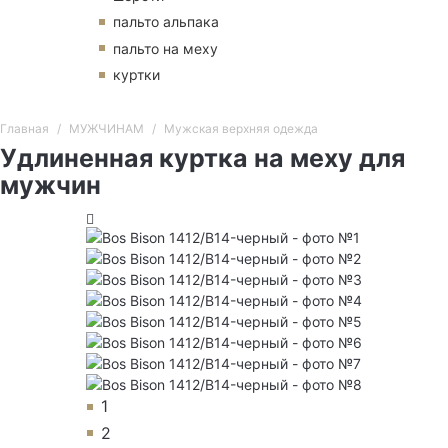
пальто альпака
пальто на меху
куртки
Главная
МУЖЧИНАМ
Мужская верхняя одежда
Удлиненная куртка на меху для
мужчин
1
2