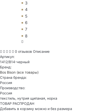
3
4
5
6
7
8
0 отзывов
Описание
Артикул:
1412/B14-черный
Бренд:
Bos Bison
(все товары)
Страна бренда:
Россия
Производство:
Россия
текстиль, нутрия щипаная, норка
ТОВАР РАСПРОДАН
Добавить в корзину можно и без размера