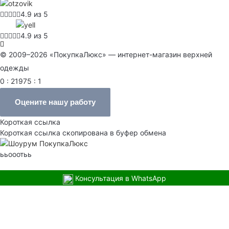
4.9 из 5
4.9 из 5
© 2009–2026 «ПокупкаЛюкс» — интернет-магазин верхней
одежды
0 : 21975 : 1
Оцените нашу работу
Короткая ссылка
Короткая ссылка скопирована в буфер обмена
ььооотьь
Консультация в WhatsApp