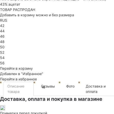
43% ацетат
ТОВАР РАСПРОДАН
Добавить в корзину можно и без размера
RUS
42
44
46
48
50
52
54
56
Перейти в корзину
Добавлен в "Избранное"
Перейти в избранное
Описание
Отзывы
Фото
Доставка и
10
товара
оплата
Доставка, оплата и покупка в магазине
Примерка перед покупкой