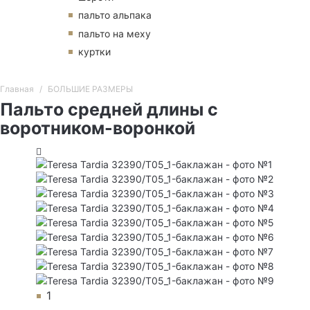
пальто альпака
пальто на меху
куртки
Главная
БОЛЬШИЕ РАЗМЕРЫ
Пальто средней длины с
воротником-воронкой
1