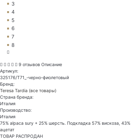
3
4
5
6
7
8
9 отзывов
Описание
Артикул:
325176/T71_-черно-фиолетовый
Бренд:
Teresa Tardia
(все товары)
Страна бренда:
Италия
Производство:
Италия
75% alpaca sury + 25% шерсть. Подкладка 57% вискоза, 43%
ацетат
ТОВАР РАСПРОДАН