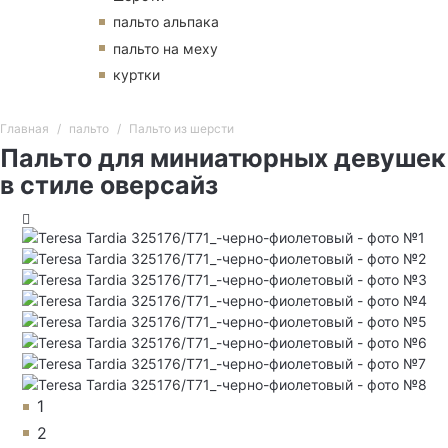
пальто альпака
пальто на меху
куртки
Главная
пальто
Пальто из шерсти
Пальто для миниатюрных девушек
в стиле оверсайз
1
2