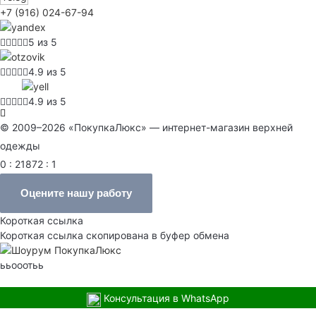
+7 (916) 024-67-94
5 из 5
4.9 из 5
4.9 из 5
© 2009–2026 «ПокупкаЛюкс» — интернет-магазин верхней
одежды
0 : 21872 : 1
Оцените нашу работу
Короткая ссылка
Короткая ссылка скопирована в буфер обмена
ььооотьь
Консультация в WhatsApp