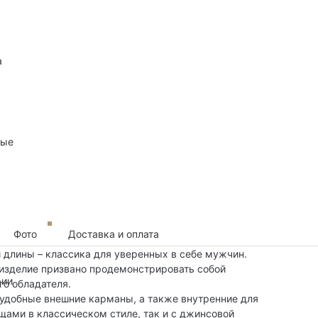
а
ные
Фото
Доставка и оплата
длины – классика для уверенных в себе мужчин.
изделие призвано продемонстрировать собой
рии
го обладателя.
удобные внешние карманы, а также внутренние для
щами в классическом стиле, так и с джинсовой