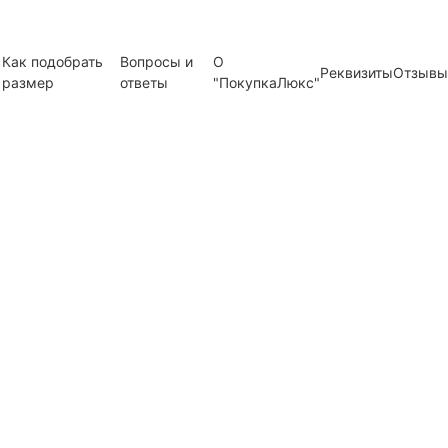
Как подобрать
Вопросы и
О
Реквизиты
Отзывы
размер
ответы
"ПокупкаЛюкс"