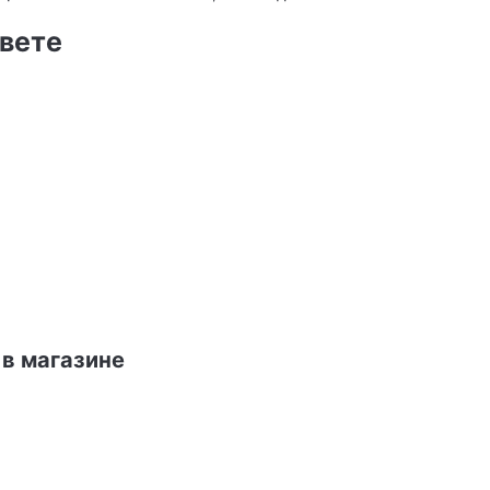
вете
 в магазине