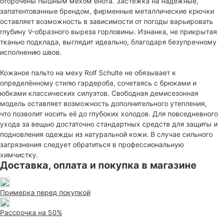
оторочены пышным мехом енота. Застёжка на надёжные,
запатентованные брендом, фирменные металлические крючки
оставляет возможность в зависимости от погоды варьировать
глубину V-образного выреза горловины. Изнанка, не прикрытая
тканью подклада, выглядит идеально, благодаря безупречному
исполнению швов.
Кожаное пальто на меху Rolf Schulte не обязывает к
определённому стилю гардероба, сочетаясь с брюками и
юбками классических силуэтов. Свободная демисезонная
модель оставляет возможность дополнительного утепления,
что позволит носить её до глубоких холодов. Для повседневного
ухода за вещью достаточно стандартных средств для защиты и
подновления одежды из натуральной кожи. В случае сильного
загрязнения следует обратиться в профессиональную
химчистку.
Доставка, оплата и покупка в магазине
Примерка перед покупкой
Рассрочка на 50%