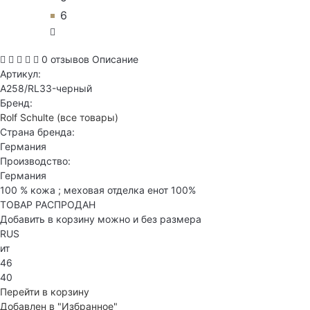
6
0 отзывов
Описание
Артикул:
A258/RL33-черный
Бренд:
Rolf Schulte
(все товары)
Страна бренда:
Германия
Производство:
Германия
100 % кожа ; меховая отделка енот 100%
ТОВАР РАСПРОДАН
Добавить в корзину можно и без размера
RUS
ит
46
40
Перейти в корзину
Добавлен в "Избранное"