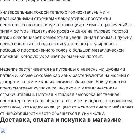
Универсальный покрой пальто с горизонтальными и
вертикальными строчками декоративной простёжки
великолепно корректирует пропорции, не имея ограничений по
типам фигуры. Идеальную посадку даже на пуловер толстой
вязки обеспечивает комфортная увеличенная пройма. Глубину
приталенности свободного силуэта легко регулировать с
помощью простроченного пояса с большой металлической
пряжкой, которую украшает фирменный логотип.
Изделие застёгивается на пуговицы с навесными шубными
петлями. Косые боковые карманы застёгиваются на молнии с
декоративными металлическими собачками. Внизу изделия
предусмотрена кулиска со шнурком и металлическими
ограничителями. Плотная и гладкая высококачественная
полиэстеровая ткань обработана грязе- и водоотталкивающим
составом, что надежно защищает от мокрого снега и избавляет
от необходимости часто обращаться в химчистку.
Доставка, оплата и покупка в магазине