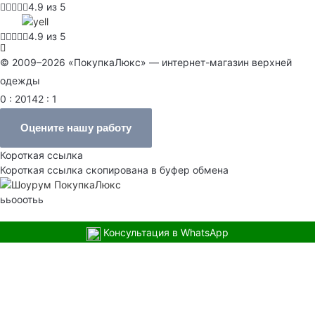
4.9 из 5
4.9 из 5
© 2009–2026 «ПокупкаЛюкс» — интернет-магазин верхней
одежды
0 : 20142 : 1
Оцените нашу работу
Короткая ссылка
Короткая ссылка скопирована в буфер обмена
ььооотьь
Консультация в WhatsApp