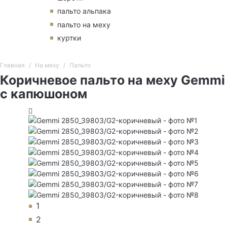
пальто альпака
пальто на меху
куртки
Главная
На меху
Пальто
Коричневое пальто на меху Gemmi
с капюшоном
1
2