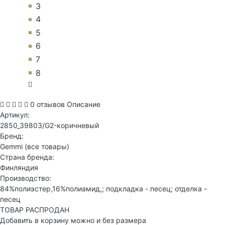
3
4
5
6
7
8
0 отзывов
Описание
Артикул:
2850_39803/G2-коричневый
Бренд:
Gemmi
(все товары)
Страна бренда:
Финляндия
Производство:
84%полиэстер,16%полиамид,; подкладка - песец; отделка -
песец
ТОВАР РАСПРОДАН
Добавить в корзину можно и без размера