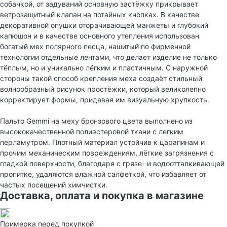
собачкой, от задуваний основную застёжку прикрывает
ветрозащитный клапан на потайных кнопках. В качестве
декоративной опушки оторачивающей манжеты и глубокий
капюшон и в качестве основного утепления использован
богатый мех полярного песца, нашитый по фирменной
технологии отдельные лентами, что делает изделие не только
тёплым, но и уникально лёгким и пластичным. С наружной
стороны такой способ крепления меха создаёт стильный
волнообразный рисунок простёжки, который великолепно
корректирует формы, придавая им визуальную хрупкость.
Пальто Gemmi на меху бронзового цвета выполнено из
высококачественной полиэстеровой ткани с легким
перламутром. Плотный материал устойчив к царапинам и
прочим механическим повреждениям, лёгкие загрязнения с
гладкой поверхности, благодаря с грязе- и водоотталкивающей
пропитке, удаляются влажной салфеткой, что избавляет от
частых посещений химчистки.
Доставка, оплата и покупка в магазине
Примерка перед покупкой