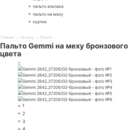
пальто альпака
пальто на меху
куртки
Главная
На меху
Пальто
Пальто Gemmi на меху бронзового
цвета
1
2
3
4