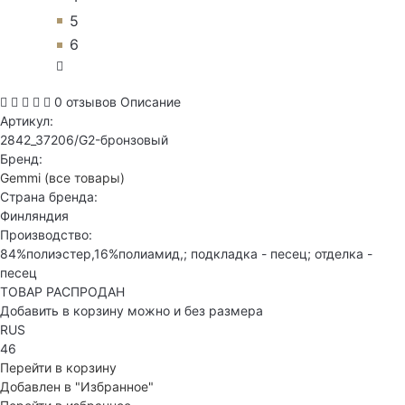
5
6
0 отзывов
Описание
Артикул:
2842_37206/G2-бронзовый
Бренд:
Gemmi
(все товары)
Страна бренда:
Финляндия
Производство:
84%полиэстер,16%полиамид,; подкладка - песец; отделка -
песец
ТОВАР РАСПРОДАН
Добавить в корзину можно и без размера
RUS
46
Перейти в корзину
Добавлен в "Избранное"