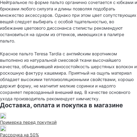
Нейтральное по форме пальто органично сочетается с юбками и
брюками любого силуэта и длины позволяя подобрать
множество аксессуаров. Однако при этом цвет сопутствующих
вещей следует выбирать с особой тщательностью, во
избежание цветового диссонанса стилисты рекомендуют
остановиться на одном из оттенков, имеющихся в палитре
пальто.
Красное пальто Teresa Tardia с английским воротником
выполнено из натуральной смесовой ткани высочайшего
качества, объединившей износостойкость шерстяных волокон и
роскошную фактуру кашемира. Приятный на ощупь материал
обладает высокими теплоизоляционными свойствами, хорошо
держит форму, не магнитит мелкие соринки и надолго
сохраняет первозданный внешний вид. В качестве основного
ухода производитель рекомендует химчистку.
Доставка, оплата и покупка в магазине
Примерка перед покупкой
Рассрочка на 50%