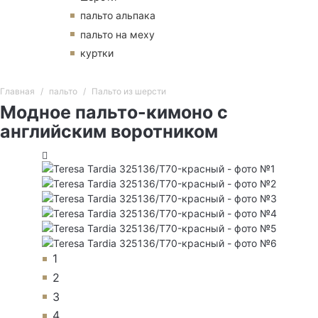
пальто альпака
пальто на меху
куртки
Главная
пальто
Пальто из шерсти
Модное пальто-кимоно с
английским воротником
1
2
3
4