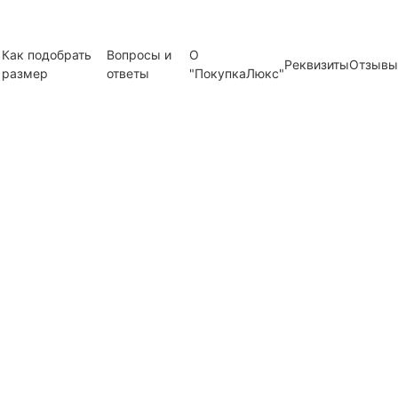
Как подобрать
Вопросы и
О
Реквизиты
Отзывы
размер
ответы
"ПокупкаЛюкс"