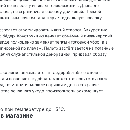
ий по возрасту и типам телосложения. Длина до
лода, не ограничивая свободу движений. Прямой
 тканевым поясом гарантирует идеальную посадку.
зволяет отрегулировать мягкий отворот. Аккуратные
 бёдер. Конструкцию венчает объёмный дизайнерский
виде полноценно заменяет тёплый головной убор, а в
пировкой по плечам. Пальто застёгивается на потайные
делия служат стильной декорацией, придавая образу
пака легко вписывается в гардероб любого стиля с
та и позволяет подобрать множество сопутствующих
я, не магнитит мелкие соринки и долго сохраняет
естве основного ухода производитель рекомендует
о при температуре до –5°С.
 в магазине