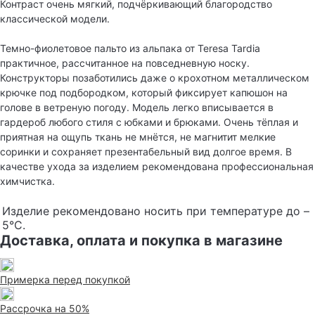
Контраст очень мягкий, подчёркивающий благородство
классической модели.
Темно-фиолетовое пальто из альпака от Teresa Tardia
практичное, рассчитанное на повседневную носку.
Конструкторы позаботились даже о крохотном металлическом
крючке под подбородком, который фиксирует капюшон на
голове в ветреную погоду. Модель легко вписывается в
гардероб любого стиля с юбками и брюками. Очень тёплая и
приятная на ощупь ткань не мнётся, не магнитит мелкие
соринки и сохраняет презентабельный вид долгое время. В
качестве ухода за изделием рекомендована профессиональная
химчистка.
Изделие рекомендовано носить при температуре до –
5°С.
Доставка, оплата и покупка в магазине
Примерка перед покупкой
Рассрочка на 50%