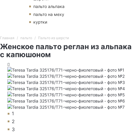
пальто альпака
пальто на меху
куртки
Главная
пальто
Пальто из шерсти
Женское пальто реглан из альпака
с капюшоном
1
2
3