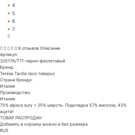
4
5
6
7
9 отзывов
Описание
Артикул:
325176/T71-черно-фиолетовый
Бренд:
Teresa Tardia
(все товары)
Страна бренда:
Италия
Производство:
Италия
75% alpaca sury + 25% шерсть. Подкладка 57% вискоза, 43%
ацетат
ТОВАР РАСПРОДАН
Добавить в корзину можно и без размера
RUS