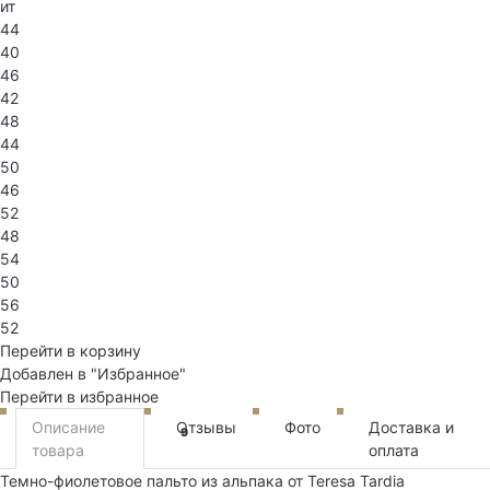
ит
44
40
46
42
48
44
50
46
52
48
54
50
56
52
Перейти в корзину
Добавлен в "Избранное"
Перейти в избранное
Описание
Отзывы
Фото
Доставка и
9
товара
оплата
Темно-фиолетовое пальто из альпака от Teresa Tardia