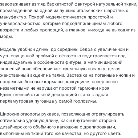
завораживает взгляд бархатистой фактурой натуральной ткани,
произведенной на одной из лучших итальянских шерстяных
мануфактур. Покрой модели отличается простотой и
универсальностью, которые подходят женщинам любого
возраста и любых пропорций, а главное, никогда не выходят из
моды.
Модель удобной длины до середины бедра с увеличенной и
чуть спущенной проймой с лёгкостью подстраивается под
индивидуальные особенности фигуры, а мягкий широкий
тканевый пояс обеспечивает идеальную посадку, делая
женственный акцент на талии. Застежка на потайные кнопки и
прорезные боковые карманы, кажущиеся совершенно
незаметными не нарушают простой гармонии кроя.
Единственной стильной декорацией стала гладкая
перламутровая пуговица у самой горловины.
Широкие отвороты рукавов, позволяющие отрегулировать
оптимально удобную длину, как и внутренняя сторона
дизайнерского объёмного капюшона с драпировками,
выполнены из ткани того же качества, но другого цвета.