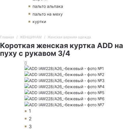
пальто альпака
пальто на меху
куртки
Главная
ЖЕНЩИНАМ
Женская верхняя одежда
Короткая женская куртка ADD на
пуху с рукавом 3/4
1
2
3