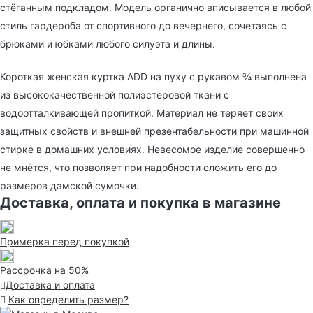
стёганным подкладом. Модель органично вписывается в любой
стиль гардероба от спортивного до вечернего, сочетаясь с
брюками и юбками любого силуэта и длины.
Короткая женская куртка ADD на пуху с рукавом ¾ выполнена
из высококачественной полиэстеровой ткани с
водоотталкивающей пропиткой. Материал не теряет своих
защитных свойств и внешней презентабельности при машинной
стирке в домашних условиях. Невесомое изделие совершенно
не мнётся, что позволяет при надобности сложить его до
размеров дамской сумочки.
Доставка, оплата и покупка в магазине
Примерка перед покупкой
Рассрочка на 50%
Доставка и оплата
Как определить размер?