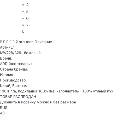
4
5
6
7
2 отзывов
Описание
Артикул:
IAW228/A26_-бежевый
Бренд:
ADD
(все товары)
Страна бренда:
Италия
Производство:
Китай, Вьетнам
100% п/а, подкладка 100% п/а, наполнитель - 100% утиный пух
ТОВАР РАСПРОДАН
Добавить в корзину можно и без размера
RUS
40