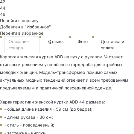
42
44
46
Перейти в корзину
Добавлен в "Избранное"
Перейти в избранное
Описание
Отзывы
Фото
Доставка и
2
товара
оплата
Короткая женская куртка ADD на пуху с рукавом ¾ станет
стильным решением утеплённого гардероба для стройных
молодых женщин. Модель-трансформер помимо самых
актуальных модных тенденций отвечает и всем требованиям
предъявляемым к практичной повседневной одежде.
Характеристики женской куртки ADD 44 размера:
- общая длина изделия - 59 см (до бедра);
- длина рукава - 36 см;
- стиль - повседневный;
- застежка - кнопки;