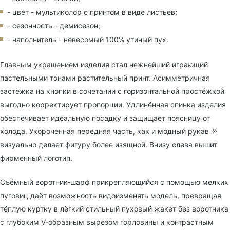
- цвет - мультиколор с принтом в виде листьев;
- сезонность - демисезон;
- наполнитель - невесомый 100% утиный пух.
Главным украшением изделия стал нежнейший играющий
пастельными тонами растительный принт. Асимметричная
застёжка на кнопки в сочетании с горизонтальной простёжкой
выгодно корректирует пропорции. Удлинённая спинка изделия
обеспечивает идеальную посадку и защищает поясницу от
холода. Укороченная передняя часть, как и модный рукав ¾
визуально делает фигуру более изящной. Внизу слева вышит
фирменный логотип.
Съёмный воротник-шарф прикрепляющийся с помощью мелких
пуговиц даёт возможность видоизменять модель, превращая
тёплую куртку в лёгкий стильный пуховый жакет без воротника
с глубоким V-образным вырезом горловины и контрастным