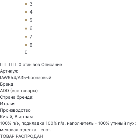
3
4
5
6
7
8
0 отзывов
Описание
Артикул:
IAW654/A35-бронзовый
Бренд:
ADD
(все товары)
Страна бренда:
Италия
Производство:
Китай, Вьетнам
100% п/э, подкладка 100% п/а, наполнитель - 100% утиный пух;
меховая отделка - енот.
ТОВАР РАСПРОДАН