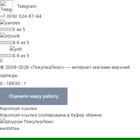
Telegram
+7 (916) 024-67-94
5 из 5
4.9 из 5
4.9 из 5
© 2009–2026 «ПокупкаЛюкс» — интернет-магазин верхней
одежды
0 : 19930 : 1
Оцените нашу работу
Короткая ссылка
Короткая ссылка скопирована в буфер обмена
ььооотьь