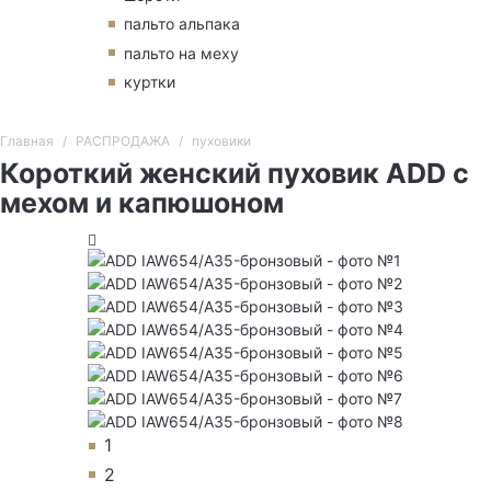
пальто альпака
пальто на меху
куртки
Главная
РАСПРОДАЖА
пуховики
Короткий женский пуховик ADD с
мехом и капюшоном
1
2