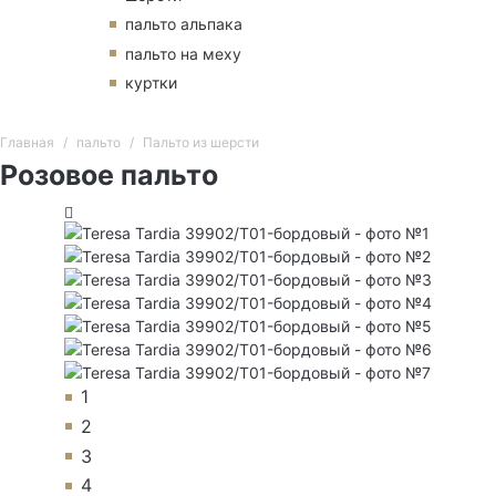
пальто альпака
пальто на меху
куртки
Главная
пальто
Пальто из шерсти
Розовое пальто
1
2
3
4