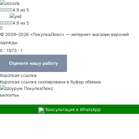
4.9 из 5
4.9 из 5
© 2009–2026 «ПокупкаЛюкс» — интернет-магазин верхней
одежды
0 : 1973 : 1
Оцените нашу работу
Короткая ссылка
Короткая ссылка скопирована в буфер обмена
ььооотьь
Консультация в WhatsApp