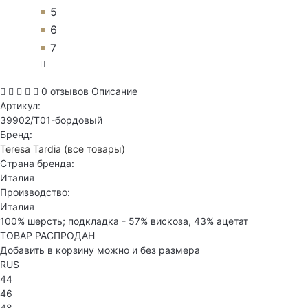
5
6
7
0 отзывов
Описание
Артикул:
39902/T01-бордовый
Бренд:
Teresa Tardia
(все товары)
Страна бренда:
Италия
Производство:
Италия
100% шерсть; подкладка - 57% вискоза, 43% ацетат
ТОВАР РАСПРОДАН
Добавить в корзину можно и без размера
RUS
44
46
48