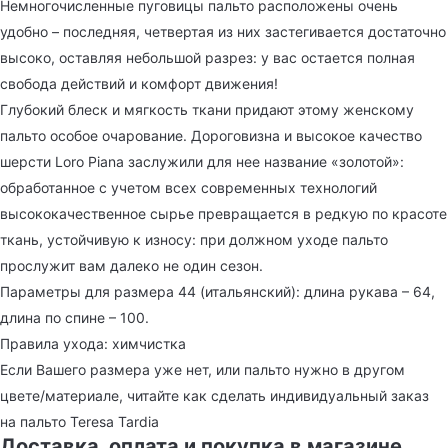
Немногочисленные пуговицы пальто расположены очень
удобно – последняя, четвертая из них застегивается достаточно
высоко, оставляя небольшой разрез: у вас остается полная
свобода действий и комфорт движения!
Глубокий блеск и мягкость ткани придают этому женскому
пальто особое очарование. Дороговизна и высокое качество
шерсти Loro Piana заслужили для нее название «золотой»:
обработанное с учетом всех современных технологий
высококачественное сырье превращается в редкую по красоте
ткань, устойчивую к износу: при должном уходе пальто
прослужит вам далеко не один сезон.
Параметры для размера 44 (итальянский): длина рукава – 64,
длина по спине – 100.
Правила ухода: химчистка
Если Вашего размера уже нет, или пальто нужно в другом
цвете/материале, читайте как сделать индивидуальный заказ
на пальто Teresa Tardia
Доставка, оплата и покупка в магазине