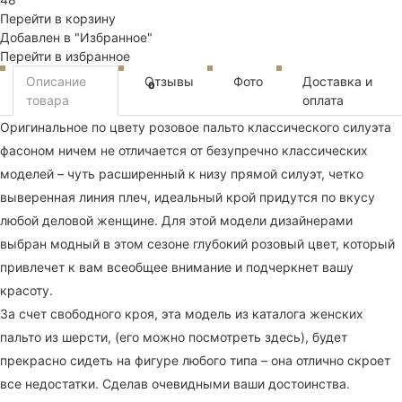
Перейти в корзину
Добавлен в "Избранное"
Перейти в избранное
Описание
Отзывы
Фото
Доставка и
0
товара
оплата
Оригинальное по цвету розовое пальто классического силуэта
фасоном ничем не отличается от безупречно классических
моделей – чуть расширенный к низу прямой силуэт, четко
выверенная линия плеч, идеальный крой придутся по вкусу
любой деловой женщине. Для этой модели дизайнерами
выбран модный в этом сезоне глубокий розовый цвет, который
привлечет к вам всеобщее внимание и подчеркнет вашу
красоту.
За счет свободного кроя, эта модель из каталога женских
пальто из шерсти, (его можно посмотреть здесь), будет
прекрасно сидеть на фигуре любого типа – она отлично скроет
все недостатки. Сделав очевидными ваши достоинства.