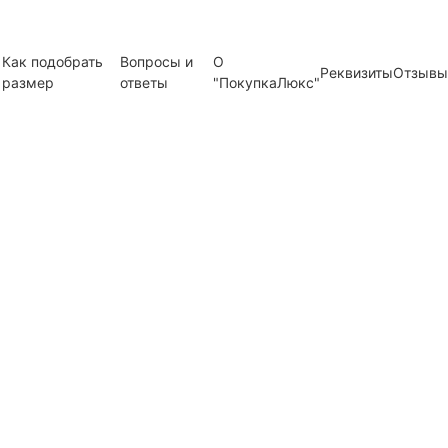
Как подобрать
Вопросы и
О
Реквизиты
Отзывы
размер
ответы
"ПокупкаЛюкс"