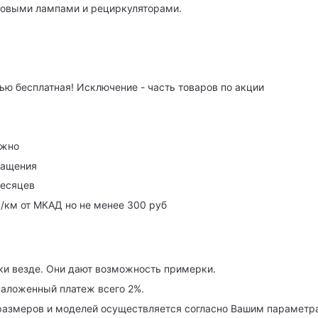
товыми лампами и рециркуляторами.
ю бесплатная! Исключение - часть товаров по акции
ужно
ращения
месяцев
р/км от МКАД но не менее 300 руб
ки везде. Они дают возможность примерки.
наложенный платеж всего 2%.
азмеров и моделей осуществляется согласно Вашим параметра