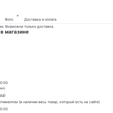
Фото
Доставка и оплата
ме. Возможна только доставка.
 в магазине
20:00
ных.
зда
)
иментом (в наличии весь товар, который есть на сайте)
20:00