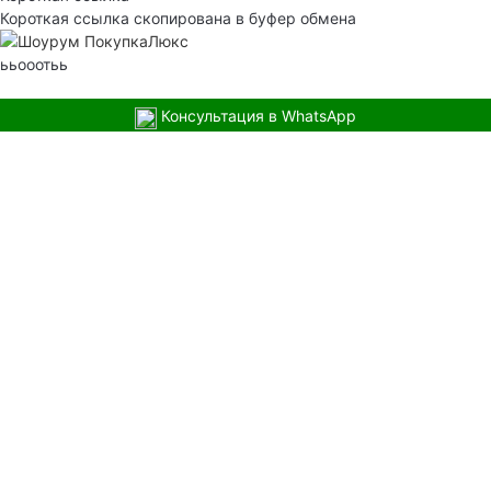
Короткая ссылка скопирована в буфер обмена
ььооотьь
Консультация в WhatsApp