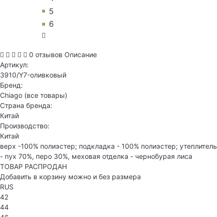
5
6
0 отзывов
Описание
Артикул:
3910/Y7-оливковый
Бренд:
Chiago
(все товары)
Страна бренда:
Китай
Производство:
Китай
верх -100% полиэстер; подкладка - 100% полиэстер; утеплитель
- пух 70%, перо 30%, меховая отделка - чернобурая лиса
ТОВАР РАСПРОДАН
Добавить в корзину можно и без размера
RUS
42
44