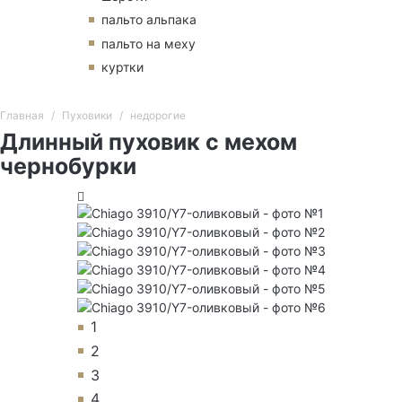
пальто альпака
пальто на меху
куртки
Главная
Пуховики
недорогие
Длинный пуховик с мехом
чернобурки
1
2
3
4