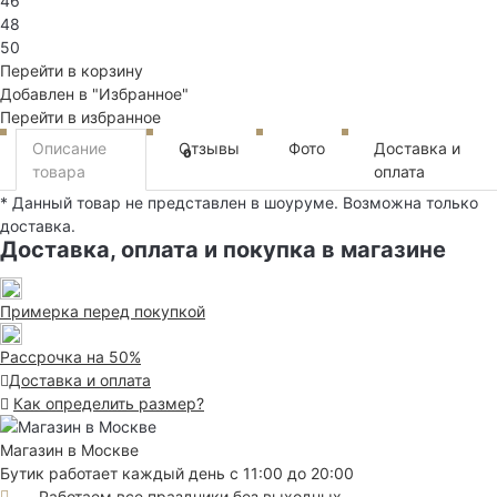
46
48
50
Перейти в корзину
Добавлен в "Избранное"
Перейти в избранное
Описание
Отзывы
Фото
Доставка и
0
товара
оплата
* Данный товар не представлен в шоуруме. Возможна только
доставка.
Доставка, оплата и покупка в магазине
Примерка перед покупкой
Рассрочка на 50%
Доставка и оплата
Как определить размер?
Магазин в Москве
Бутик работает каждый день с 11:00 до 20:00
Работаем все праздники без выходных.