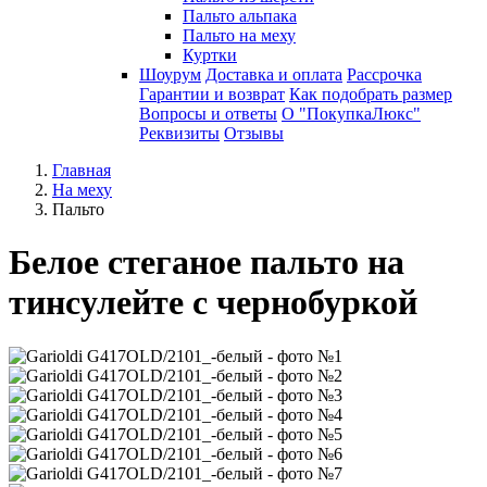
Пальто альпака
Пальто на меху
Куртки
Шоурум
Доставка и оплата
Рассрочка
Гарантии и возврат
Как подобрать размер
Вопросы и ответы
О "ПокупкаЛюкс"
Реквизиты
Отзывы
Главная
На меху
Пальто
Белое стеганое пальто на
тинсулейте с чернобуркой