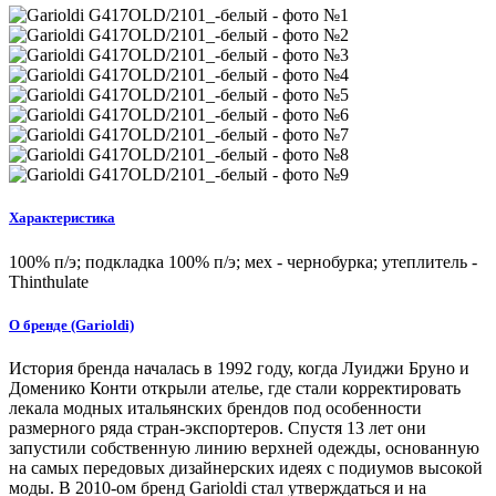
Характеристика
100% п/э; подкладка 100% п/э; мех - чернобурка; утеплитель -
Thinthulate
О бренде (Garioldi)
История бренда началась в 1992 году, когда Луиджи Бруно и
Доменико Конти открыли ателье, где стали корректировать
лекала модных итальянских брендов под особенности
размерного ряда стран-экспортеров. Спустя 13 лет они
запустили собственную линию верхней одежды, основанную
на самых передовых дизайнерских идеях с подиумов высокой
моды. В 2010-ом бренд Garioldi стал утверждаться и на