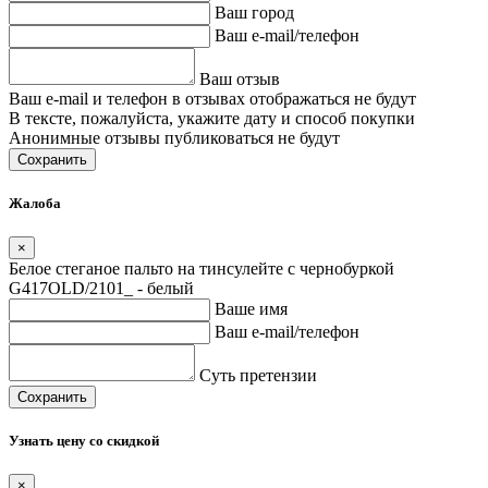
Ваш город
Ваш e-mail/телефон
Ваш отзыв
Ваш e-mail и телефон в отзывах отображаться не будут
В тексте, пожалуйста, укажите дату и способ покупки
Анонимные отзывы публиковаться не будут
Сохранить
Жалоба
×
Белое стеганое пальто на тинсулейте с чернобуркой
G417OLD/2101_ - белый
Ваше имя
Ваш e-mail/телефон
Суть претензии
Сохранить
Узнать цену со скидкой
×