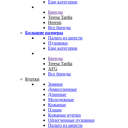
Еще категории
Бренды
Teresa Tardia
Heresis
Все бренды
Большие размеры
Пальто из шерсти
Пуховики
Еще категории
Бренды
Teresa Tardia
AFG
Все бренды
Куртки
Зимние
Демисезонные
Длинные
Молодежные
Кожаные
Плащи
Кожаные куртки
Облегченные пуховики
Пальто из шерсти