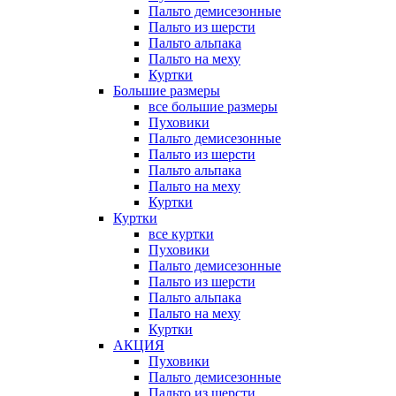
Пальто демисезонные
Пальто из шерсти
Пальто альпака
Пальто на меху
Куртки
Большие размеры
все большие размеры
Пуховики
Пальто демисезонные
Пальто из шерсти
Пальто альпака
Пальто на меху
Куртки
Куртки
все куртки
Пуховики
Пальто демисезонные
Пальто из шерсти
Пальто альпака
Пальто на меху
Куртки
АКЦИЯ
Пуховики
Пальто демисезонные
Пальто из шерсти