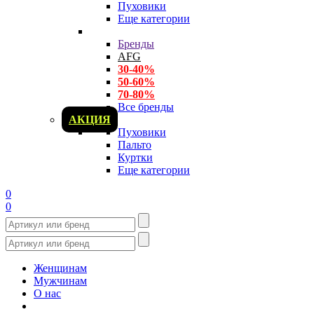
Пуховики
Еще категории
Бренды
AFG
30-40%
50-60%
70-80%
Все бренды
АКЦИЯ
Пуховики
Пальто
Куртки
Еще категории
0
0
Женщинам
Мужчинам
О нас