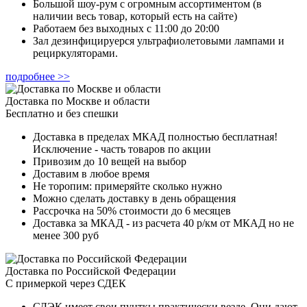
Большой шоу-рум с огромным ассортиментом (в
наличии весь товар, который есть на сайте)
Работаем без выходных с 11:00 до 20:00
Зал дезинфицируерся ультрафиолетовыми лампами и
рециркуляторами.
подробнее >>
Доставка по Москве и области
Бесплатно и без спешки
Доставка в пределах МКАД полностью бесплатная!
Исключение - часть товаров по акции
Привозим до 10 вещей на выбор
Доставим в любое время
Не торопим: примеряйте сколько нужно
Можно сделать доставку в день обращения
Рассрочка на 50% стоимости до 6 месяцев
Доставка за МКАД - из расчета 40 р/км от МКАД но не
менее 300 руб
Доставка по Российской Федерации
С примеркой через СДЕК
СДЭК имеет свои пунткы практически везде. Они дают