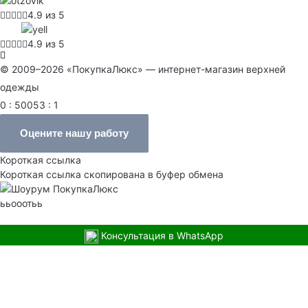
4.9 из 5
4.9 из 5
© 2009–2026 «ПокупкаЛюкс» — интернет-магазин верхней
одежды
0 : 50053 : 1
Оцените нашу работу
Короткая ссылка
Короткая ссылка скопирована в буфер обмена
ььооотьь
Консультация в WhatsApp