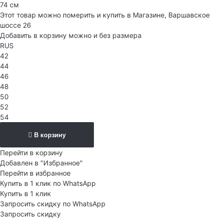
74 см
Этот товар можно померить и купить в Магазине, Варшавское
шоссе 26
Добавить в корзину можно и без размера
RUS
42
44
46
48
50
52
54
В корзину
Перейти в корзину
Добавлен в "Избранное"
Перейти в избранное
Купить в 1 клик по WhatsApp
Купить в 1 клик
Запросить скидку по WhatsApp
Запросить скидку