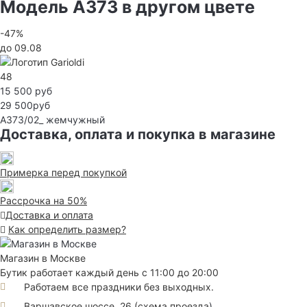
Модель A373 в другом цвете
-47%
до 09.08
48
15 500 руб
29 500руб
A373/02_
жемчужный
Доставка, оплата и покупка в магазине
Примерка перед покупкой
Рассрочка на 50%
Доставка и оплата
Как определить размер?
Магазин в Москве
Бутик работает каждый день с 11:00 до 20:00
Работаем все праздники без выходных.
Варшавское шоссе, 26
(
схема проезда
)