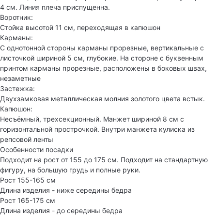
4 см. Линия плеча приспущенна.
Воротник:
Стойка высотой 11 см, переходящая в капюшон
Карманы:
С однотонной стороны карманы прорезные, вертикальные с
листочкой шириной 5 см, глубокие. На стороне с буквенным
принтом карманы прорезные, расположены в боковых швах,
незаметные
Застежка:
Двухзамковая металлическая молния золотого цвета встык.
Капюшон:
Несъёмный, трехсекционный. Манжет шириной 8 см с
горизонтальной прострочкой. Внутри манжета кулиска из
репсовой ленты
Особенности посадки
Подходит на рост от 155 до 175 см. Подходит на стандартную
фигуру, на большую грудь и полные руки.
Рост 155-165 см
Длина изделия - ниже середины бедра
Рост 165-175 см
Длина изделия - до середины бедра