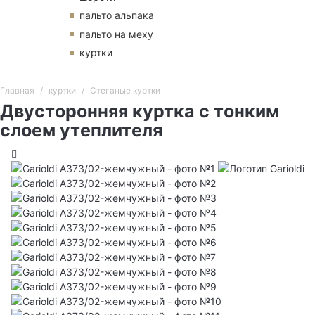
пальто альпака
пальто на меху
куртки
Главная
куртки
Стеганые куртки
Двусторонняя куртка с тонким
слоем утеплителя