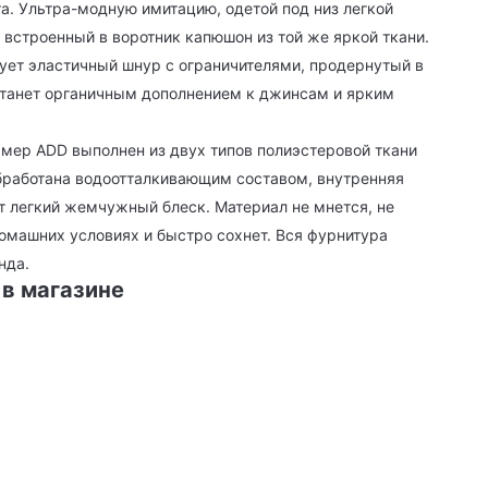
а. Ультра-модную имитацию, одетой под низ легкой
встроенный в воротник капюшон из той же яркой ткани.
рует эластичный шнур с ограничителями, продернутый в
 станет органичным дополнением к джинсам и ярким
мер ADD выполнен из двух типов полиэстеровой ткани
обработана водоотталкивающим составом, внутренняя
ет легкий жемчужный блеск. Материал не мнется, не
омашних условиях и быстро сохнет. Вся фурнитура
нда.
 в магазине