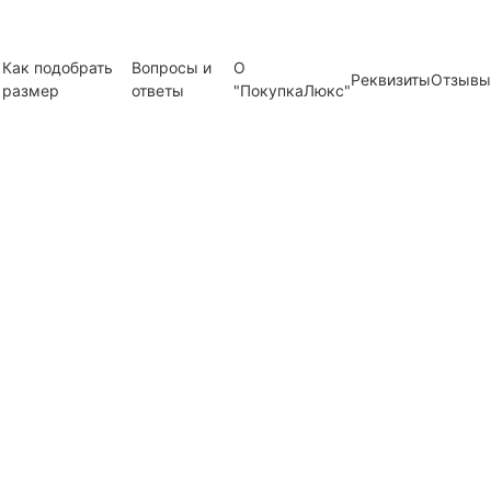
Как подобрать
Вопросы и
О
Реквизиты
Отзывы
размер
ответы
"ПокупкаЛюкс"