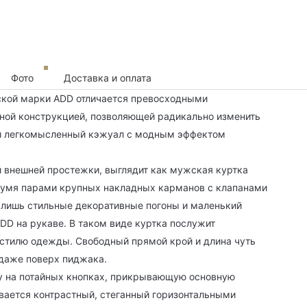
Фото
Доставка и оплата
кой марки ADD отличается превосходными
ной конструкцией, позволяющей радикально изменить
кий легкомысленный кэжуал с модным эффектом
й внешней простежки, выглядит как мужская куртка
вумя парами крупных накладных карманов с клапанами
т лишь стильные декоративные погоны и маленький
DD на рукаве. В таком виде куртка послужит
стилю одежды. Свободный прямой крой и длина чуть
 даже поверх пиджака.
ку на потайных кнопках, прикрывающую основную
вается контрастный, стеганный горизонтальными