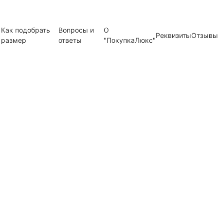
Как подобрать
Вопросы и
О
Реквизиты
Отзывы
размер
ответы
"ПокупкаЛюкс"