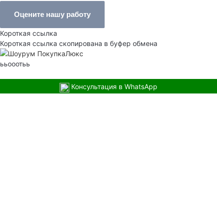
Оцените нашу работу
Короткая ссылка
Короткая ссылка скопирована в буфер обмена
ььооотьь
Консультация в WhatsApp