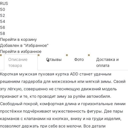
RUS
50
52
54
56
58
Перейти в корзину
Добавлен в "Избранное"
Перейти в избранное
Описание
Отзывы
Фото
Доставка и
0
товара
оплата
Короткая мужская пуховая куртка ADD станет удачным
решением гардероба для межсезонья или мягкой зимы. Своей
эту лёгкую, совершенно не стесняющую движений модель
признают и те, кто проводит зиму за рулём автомобиля.
Свободный покрой, комфортная длина и горизонтальные линии
простёжки подчёркивают мужественность фигуры. Две пары
карманов с клапанами на кнопках, внизу и на груди изделия,
позволяют держать при себе все мелочи. Все детали