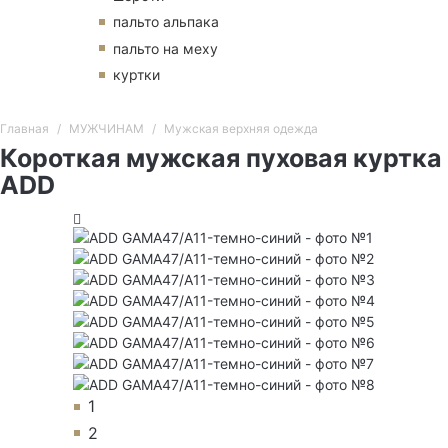
пальто альпака
пальто на меху
куртки
Главная
МУЖЧИНАМ
Мужская верхняя одежда
Короткая мужская пуховая куртка
ADD
1
2