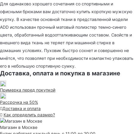
Для одинаково хорошего сочетания со спортивными и
офисными брюками вам достаточно купить короткую мужскую
куртку. В качестве основной ткани в представленной модели
ADD использован прочный матовый полиэстер темно-синего
цвета, обработанный водоотталкивающим составом. Свойств и
внешнего вида ткань не теряет при машинной стирке в
домашних условиях. Пуховик быстро сохнет и совершенно не
мнётся, что позволяет при необходимости компактно упаковать
его в небольшую спортивную сумку.
Доставка, оплата и покупка в магазине
Примерка перед покупкой
Рассрочка на 50%
Доставка и оплата
Как определить размер?
Магазин в Москве
Бутик работает каждый день с 11:00 до 20:00