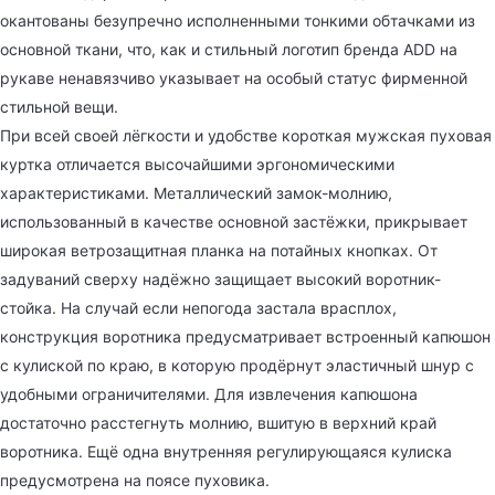
окантованы безупречно исполненными тонкими обтачками из
основной ткани, что, как и стильный логотип бренда ADD на
рукаве ненавязчиво указывает на особый статус фирменной
стильной вещи.
При всей своей лёгкости и удобстве короткая мужская пуховая
куртка отличается высочайшими эргономическими
характеристиками. Металлический замок-молнию,
использованный в качестве основной застёжки, прикрывает
широкая ветрозащитная планка на потайных кнопках. От
задуваний сверху надёжно защищает высокий воротник-
стойка. На случай если непогода застала врасплох,
конструкция воротника предусматривает встроенный капюшон
с кулиской по краю, в которую продёрнут эластичный шнур с
удобными ограничителями. Для извлечения капюшона
достаточно расстегнуть молнию, вшитую в верхний край
воротника. Ещё одна внутренняя регулирующаяся кулиска
предусмотрена на поясе пуховика.