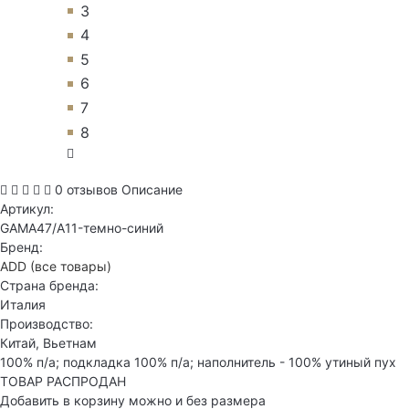
3
4
5
6
7
8
0 отзывов
Описание
Артикул:
GAMA47/A11-темно-синий
Бренд:
ADD
(все товары)
Страна бренда:
Италия
Производство:
Китай, Вьетнам
100% п/а; подкладка 100% п/а; наполнитель - 100% утиный пух
ТОВАР РАСПРОДАН
Добавить в корзину можно и без размера