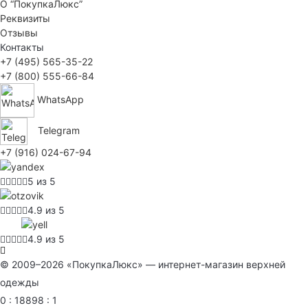
О “ПокупкаЛюкс”
Реквизиты
Отзывы
Контакты
+7 (495) 565-35-22
+7 (800) 555-66-84
WhatsApp
Telegram
+7 (916) 024-67-94
5 из 5
4.9 из 5
4.9 из 5
© 2009–2026 «ПокупкаЛюкс» — интернет-магазин верхней
одежды
0 : 18898 : 1