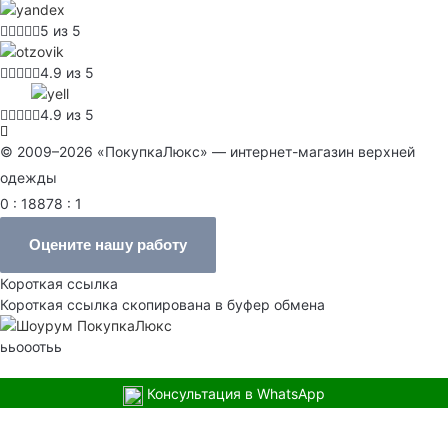
5 из 5
4.9 из 5
4.9 из 5
© 2009–2026 «ПокупкаЛюкс» — интернет-магазин верхней
одежды
0 : 18878 : 1
Оцените нашу работу
Короткая ссылка
Короткая ссылка скопирована в буфер обмена
ььооотьь
Консультация в WhatsApp