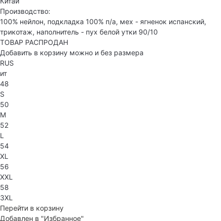
Китай
Производство:
100% нейлон, подкладка 100% п/а, мех - ягненок испанский,
трикотаж, наполнитель - пух белой утки 90/10
ТОВАР РАСПРОДАН
Добавить в корзину можно и без размера
RUS
ит
48
S
50
M
52
L
54
XL
56
XXL
58
3XL
Перейти в корзину
Добавлен в "Избранное"