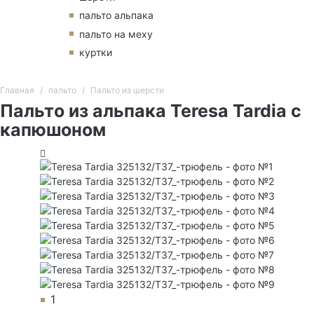
пальто альпака
пальто на меху
куртки
Главная
пальто
Пальто из шерсти
Пальто из альпака Teresa Tardia с
капюшоном
1