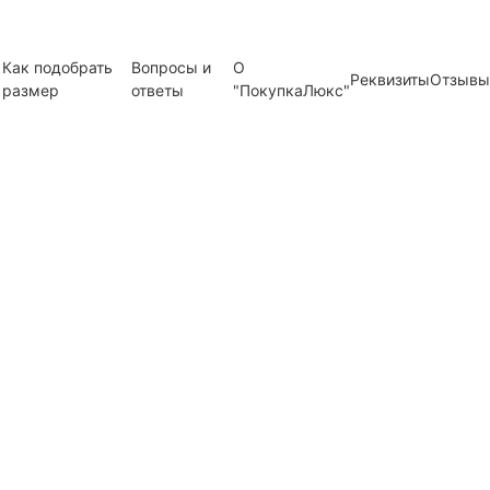
Как подобрать
Вопросы и
О
Реквизиты
Отзывы
размер
ответы
"ПокупкаЛюкс"