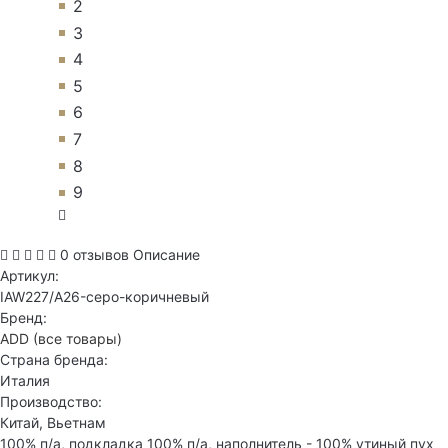
2
3
4
5
6
7
8
9
0 отзывов
Описание
Артикул:
IAW227/A26-серо-коричневый
Бренд:
ADD
(все товары)
Страна бренда:
Италия
Производство:
Китай, Вьетнам
100% п/а, подкладка 100% п/а, наполнитель - 100% утиный пух