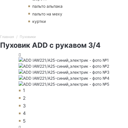
пальто альпака
пальто на меху
куртки
Главная
Пуховики
Пуховик ADD с рукавом 3/4
1
2
3
4
5