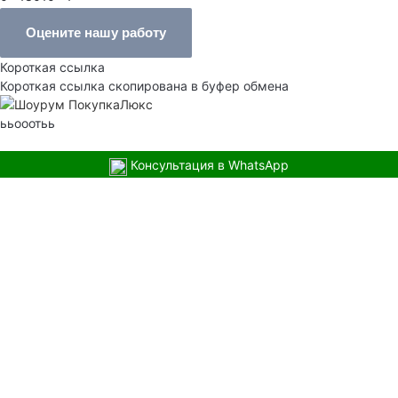
Оцените нашу работу
Короткая ссылка
Короткая ссылка скопирована в буфер обмена
ььооотьь
Консультация в WhatsApp