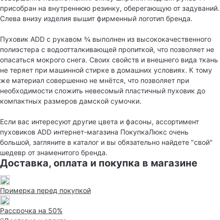
присобран на внутреннюю резинку, оберегающую от задуваний.
Слева внизу изделия вышит фирменный логотип бренда.
Пуховик ADD с рукавом ¾ выполнен из высококачественного
полиэстера с водоотталкивающей пропиткой, что позволяет не
опасаться мокрого снега. Своих свойств и внешнего вида ткань
не теряет при машинной стирке в домашних условиях. К тому
же материал совершенно не мнётся, что позволяет при
необходимости сложить невесомый пластичный пуховик до
компактных размеров дамской сумочки.
Если вас интересуют другие цвета и фасоны, ассортимент
пуховиков ADD интернет-магазина ПокупкаЛюкс очень
большой, загляните в каталог и вы обязательно найдете "свой"
шедевр от знаменитого бренда.
Доставка, оплата и покупка в магазине
Примерка перед покупкой
Рассрочка на 50%