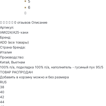
5
6
0 отзывов
Описание
Артикул:
IAW224/A25-хаки
Бренд:
ADD
(все товары)
Страна бренда:
Италия
Производство:
Китай, Вьетнам
100% п/а, подкладка 100% п/а, наполнитель - гусиный пух 95/5
ТОВАР РАСПРОДАН
Добавить в корзину можно и без размера
RUS
38
40
42
44