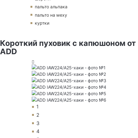
пальто альпака
пальто на меху
куртки
Короткий пуховик с капюшоном от
ADD
1
2
3
4