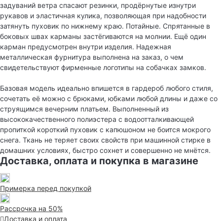
задуваний ветра спасают резинки, продёрнутые изнутри
рукавов и эластичная кулика, позволяющая при надобности
затянуть пуховик по нижнему краю. Потайные. Спрятанные в
боковых швах карманы застёгиваются на молнии. Ещё один
карман предусмотрен внутри изделия. Надежная
металлическая фурнитура выполнена на заказ, о чем
свидетельствуют фирменные логотипы на собачках замков.
Базовая модель идеально впишется в гардероб любого стиля,
сочетать её можно с брюками, юбками любой длины и даже со
струящимся вечерним платьем. Выполненный из
высококачественного полиэстера с водоотталкивающей
пропиткой короткий пуховик с капюшоном не боится мокрого
снега. Ткань не теряет своих свойств при машинной стирке в
домашних условиях, быстро сохнет и совершенно не мнётся.
Доставка, оплата и покупка в магазине
Примерка перед покупкой
Рассрочка на 50%
Доставка и оплата