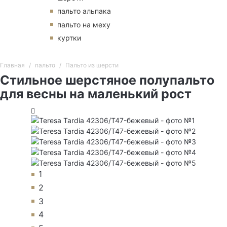
пальто альпака
пальто на меху
куртки
Главная
пальто
Пальто из шерсти
Стильное шерстяное полупальто
для весны на маленький рост
1
2
3
4