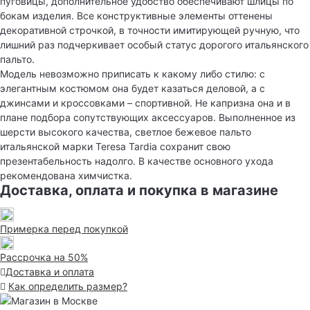
пуговицы, дополнительное удобство обеспечивают шлицы по
бокам изделия. Все конструктивные элементы оттенены
декоративной строчкой, в точности имитирующей ручную, что
лишний раз подчеркивает особый статус дорогого итальянского
пальто.
Модель невозможно приписать к какому либо стилю: с
элегантным костюмом она будет казаться деловой, а с
джинсами и кроссовками – спортивной. Не капризна она и в
плане подбора сопутствующих аксессуаров. Выполненное из
шерсти высокого качества, светлое бежевое пальто
итальянской марки Teresa Tardia сохранит свою
презентабельность надолго. В качестве основного ухода
рекомендована химчистка.
Доставка, оплата и покупка в магазине
Примерка перед покупкой
Рассрочка на 50%
Доставка и оплата
Как определить размер?