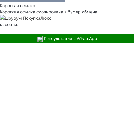
Короткая ссылка
Короткая ссылка скопирована в буфер обмена
ььооотьь
Консультация в WhatsApp