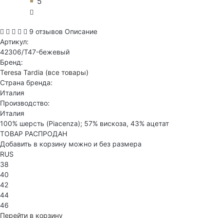
5
9 отзывов
Описание
Артикул:
42306/T47-бежевый
Бренд:
Teresa Tardia
(все товары)
Страна бренда:
Италия
Производство:
Италия
100% шерсть (Piacenza); 57% вискоза, 43% ацетат
ТОВАР РАСПРОДАН
Добавить в корзину можно и без размера
RUS
38
40
42
44
46
Перейти в корзину