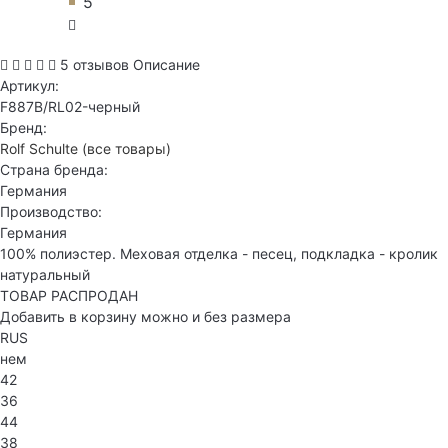
5
5 отзывов
Описание
Артикул:
F887B/RL02-черный
Бренд:
Rolf Schulte
(все товары)
Страна бренда:
Германия
Производство:
Германия
100% полиэстер. Меховая отделка - песец, подкладка - кролик
натуральный
ТОВАР РАСПРОДАН
Добавить в корзину можно и без размера
RUS
нем
42
36
44
38