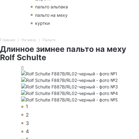
пальто альпака
пальто на меху
куртки
Главная
На меху
Пальто
Длинное зимнее пальто на меху
Rolf Schulte
1
2
3
4