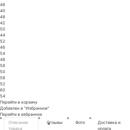
46
40
48
42
50
44
52
46
54
48
56
50
58
52
60
54
Перейти в корзину
Добавлен в "Избранное"
Перейти в избранное
Описание
Отзывы
Фото
Доставка и
5
товара
оплата