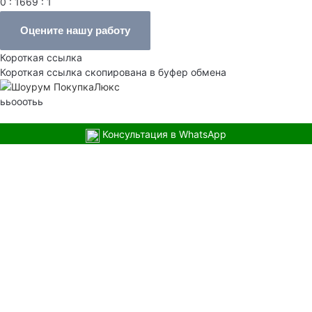
0 : 1669 : 1
Оцените нашу работу
Короткая ссылка
Короткая ссылка скопирована в буфер обмена
ььооотьь
Консультация в WhatsApp